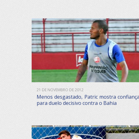
21 DE NOVEMBRO DE 2012
Menos desgastado, Patric mostra confianç
para duelo decisivo contra o Bahia