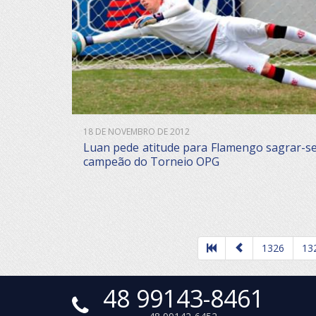
18 DE NOVEMBRO DE 2012
Luan pede atitude para Flamengo sagrar-s
campeão do Torneio OPG
1326
13
48 99143-8461