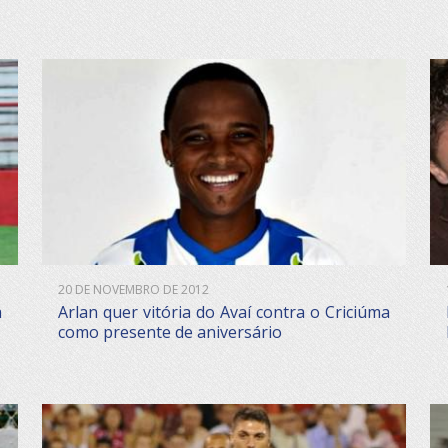
20 DE NOVEMBRO DE 2012
a
Arlan quer vitória do Avaí contra o Criciúma
como presente de aniversário