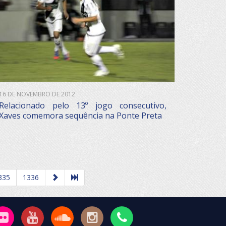
16 DE NOVEMBRO DE 2012
Relacionado pelo 13º jogo consecutivo,
Xaves comemora sequência na Ponte Preta
335
1336