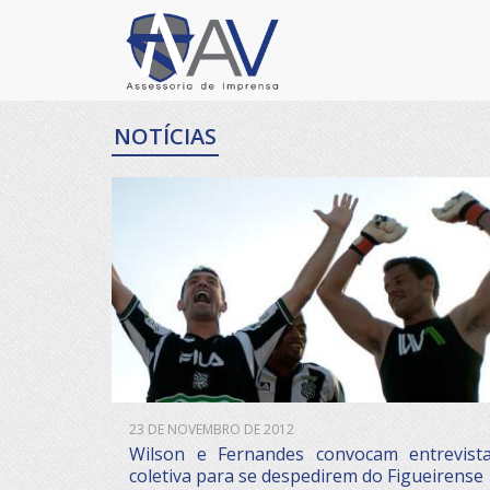
NOTÍCIAS
23 DE NOVEMBRO DE 2012
Wilson e Fernandes convocam entrevist
coletiva para se despedirem do Figueirense