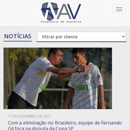
Toggl
navig
NOTÍCIAS
17 DE DEZEMBRO DE 2012
Com a eliminação no Brasileiro, equipe de Fernando
Gil foca na disputa da Copa SP