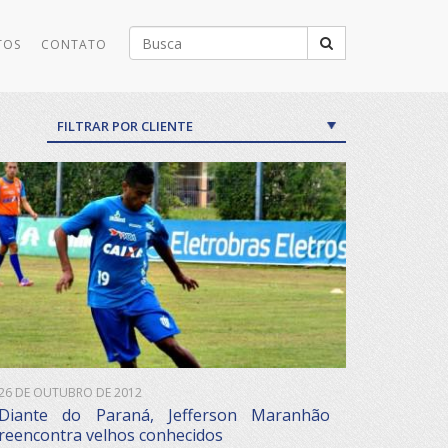
Buscar
TOS
CONTATO
por:
FILTRAR POR CLIENTE
26 DE OUTUBRO DE 2012
Diante do Paraná, Jefferson Maranhão
reencontra velhos conhecidos