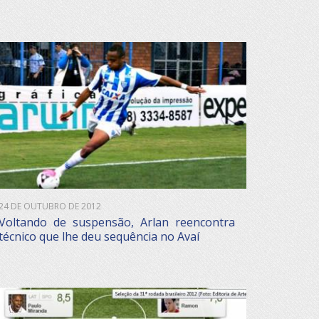
24 DE OUTUBRO DE 2012
Voltando de suspensão, Arlan reencontra
técnico que lhe deu sequência no Avaí