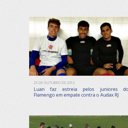
25 DE OUTUBRO DE 2012
Luan faz estreia pelos juniores d
Flamengo em empate contra o Audax RJ