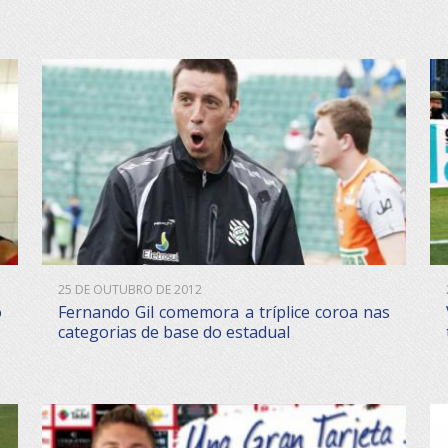
25 DE OUTUBRO DE 2012
o
Fernando Gil comemora a tríplice coroa nas
categorias de base do estadual