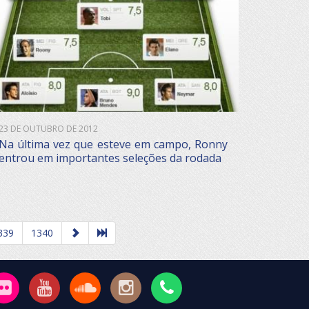
23 DE OUTUBRO DE 2012
Na última vez que esteve em campo, Ronny
entrou em importantes seleções da rodada
339
1340