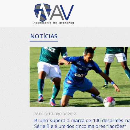
NOTÍCIAS
28 DE OUTUBRO DE 2012
Bruno supera a marca de 100 desarmes n
Série B e é um dos cinco maiores “ladrões”