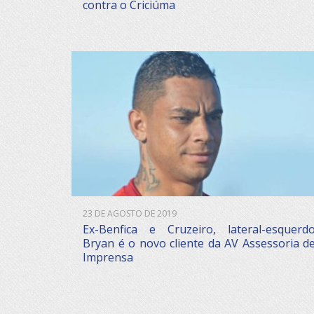
contra o Criciúma
23 DE AGOSTO DE 2019
Ex-Benfica e Cruzeiro, lateral-esquerd
Bryan é o novo cliente da AV Assessoria d
Imprensa