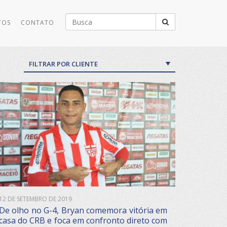
Buscar
TOS
CONTATO
por:
FILTRAR POR CLIENTE
12 DE SETEMBRO DE 2019
De olho no G-4, Bryan comemora vitória em
casa do CRB e foca em confronto direto com