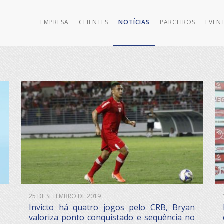
EMPRESA
CLIENTES
NOTÍCIAS
PARCEIROS
EVEN
25 DE SETEMBRO DE 2019
ê
Invicto há quatro jogos pelo CRB, Bryan
o
valoriza ponto conquistado e sequência no