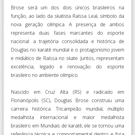
Brose será um dos dois únicos brasileiros na
função, ao lado da skatista Raíssa Leal, símbolo da
nova geração olímpica. A presença de ambos
representa duas fases marcantes do esporte
nacional: a trajetória consolidada e histórica de
Douglas no karatê mundial e o protagonismo jovem
e midiático de Raíssa no skate. Juntos, representam
excelência, legado e renovação do esporte
brasileiro no ambiente olímpico.
Nascido em Cruz Alta (RS) e radicado em
Florianópolis (SC), Douglas Brose construiu uma
carreira histórica. Tricampeão mundial, múltiplo
medalhista internacional e maior medalhista
brasileiro em Mundiais de karatê, ele se tornou uma
referência técnica e comportamental dentro e fora