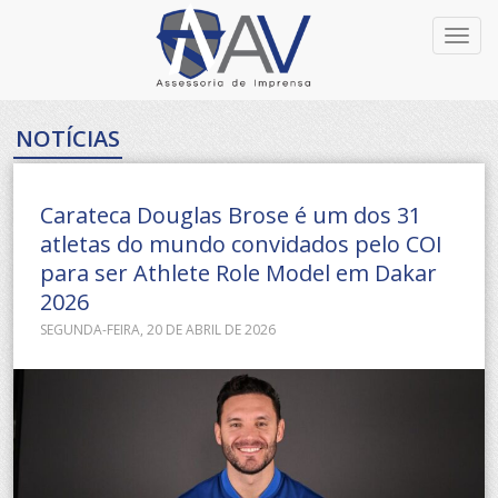
Toggl
navig
NOTÍCIAS
Carateca Douglas Brose é um dos 31
atletas do mundo convidados pelo COI
para ser Athlete Role Model em Dakar
2026
SEGUNDA-FEIRA, 20 DE ABRIL DE 2026