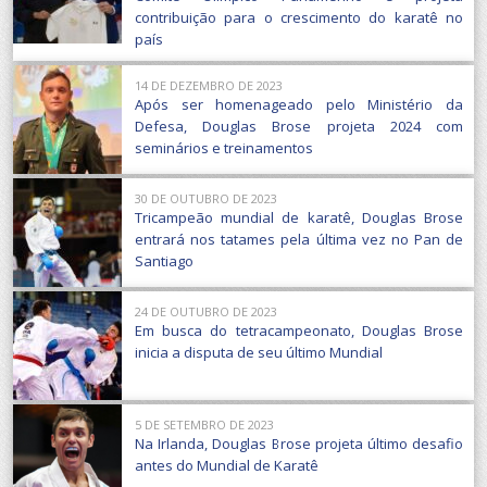
contribuição para o crescimento do karatê no
país
14 DE DEZEMBRO DE 2023
Após ser homenageado pelo Ministério da
Defesa, Douglas Brose projeta 2024 com
seminários e treinamentos
30 DE OUTUBRO DE 2023
Tricampeão mundial de karatê, Douglas Brose
entrará nos tatames pela última vez no Pan de
Santiago
24 DE OUTUBRO DE 2023
Em busca do tetracampeonato, Douglas Brose
inicia a disputa de seu último Mundial
5 DE SETEMBRO DE 2023
Na Irlanda, Douglas Brose projeta último desafio
antes do Mundial de Karatê