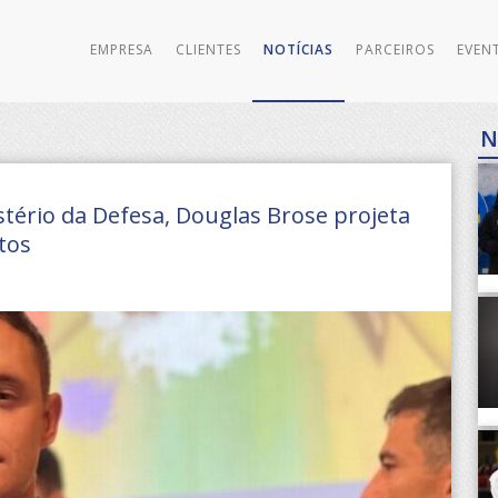
EMPRESA
CLIENTES
NOTÍCIAS
PARCEIROS
EVEN
N
ério da Defesa, Douglas Brose projeta
tos