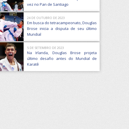
vez no Pan de Santiago
24 DE OUTUBRO DE 2023
Em busca do tetracampeonato, Douglas
Brose inicia a disputa de seu último
Mundial
5 DE SETEMBRO DE 2023
Na Irlanda, Douglas Brose projeta
último desafio antes do Mundial de
Karatê