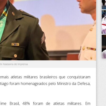
AV Assessoria de Imprensa
is atletas militares brasileiros que conquistaram
tiago foram homenageados pelo Ministro da Defesa,
me Brasil, 48% foram de atletas militares. Em