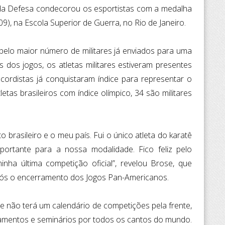
o da Defesa condecorou os esportistas com a medalha
09), na Escola Superior de Guerra, no Rio de Janeiro.
 pelo maior número de militares já enviados para uma
 dos jogos, os atletas militares estiveram presentes
ecordistas já conquistaram índice para representar o
etas brasileiros com índice olímpico, 34 são militares
 brasileiro e o meu país. Fui o único atleta do karatê
rtante para a nossa modalidade. Fico feliz pelo
nha última competição oficial”, revelou Brose, que
ós o encerramento dos Jogos Pan-Americanos.
e não terá um calendário de competições pela frente,
amentos e seminários por todos os cantos do mundo.