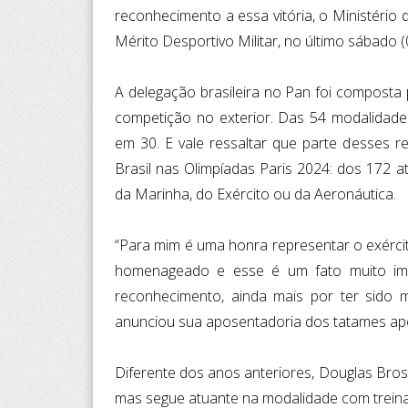
reconhecimento a essa vitória, o Ministéri
Mérito Desportivo Militar, no último sábado (
A delegação brasileira no Pan foi composta
competição no exterior. Das 54 modalidades
em 30. E vale ressaltar que parte desses r
Brasil nas Olimpíadas Paris 2024: dos 172 atl
da Marinha, do Exército ou da Aeronáutica.
“Para mim é uma honra representar o exército
homenageado e esse é um fato muito impo
reconhecimento, ainda mais por ter sido mi
anunciou sua aposentadoria dos tatames ap
Diferente dos anos anteriores, Douglas Bros
mas segue atuante na modalidade com trein