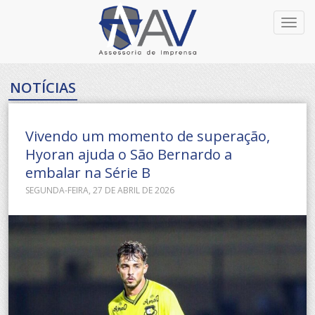
Toggl
navig
NOTÍCIAS
Vivendo um momento de superação,
Hyoran ajuda o São Bernardo a
embalar na Série B
SEGUNDA-FEIRA, 27 DE ABRIL DE 2026