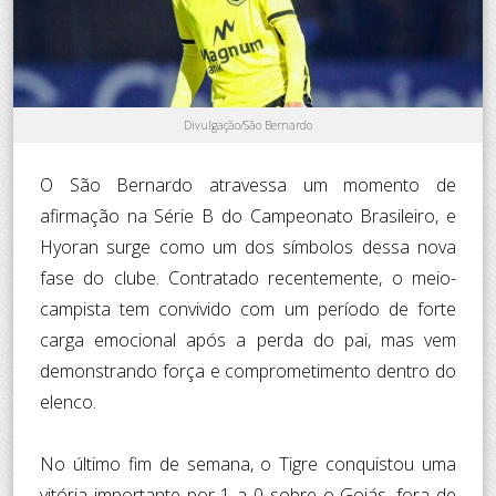
Divulgação/São Bernardo
O São Bernardo atravessa um momento de
afirmação na Série B do Campeonato Brasileiro, e
Hyoran surge como um dos símbolos dessa nova
fase do clube. Contratado recentemente, o meio-
campista tem convivido com um período de forte
carga emocional após a perda do pai, mas vem
demonstrando força e comprometimento dentro do
elenco.
No último fim de semana, o Tigre conquistou uma
vitória importante por 1 a 0 sobre o Goiás, fora de