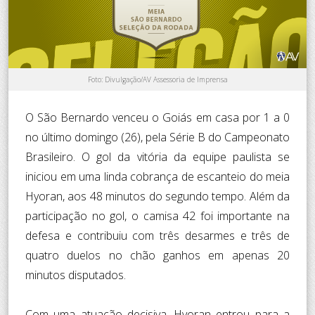
Foto: Divulgação/AV Assessoria de Imprensa
O São Bernardo venceu o Goiás em casa por 1 a 0
no último domingo (26), pela Série B do Campeonato
Brasileiro. O gol da vitória da equipe paulista se
iniciou em uma linda cobrança de escanteio do meia
Hyoran, aos 48 minutos do segundo tempo. Além da
participação no gol, o camisa 42 foi importante na
defesa e contribuiu com três desarmes e três de
quatro duelos no chão ganhos em apenas 20
minutos disputados.
Com uma atuação decisiva, Hyoran entrou para a