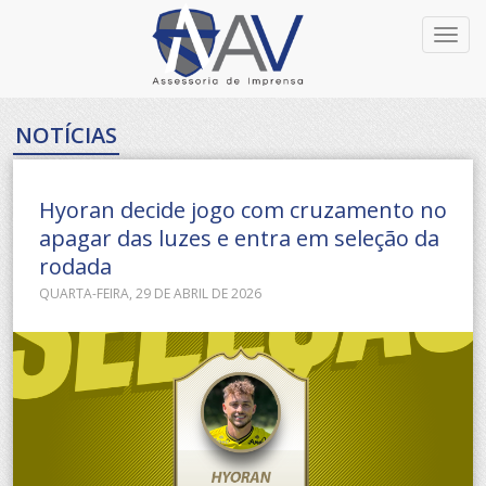
Toggl
navig
NOTÍCIAS
Hyoran decide jogo com cruzamento no
apagar das luzes e entra em seleção da
rodada
QUARTA-FEIRA, 29 DE ABRIL DE 2026