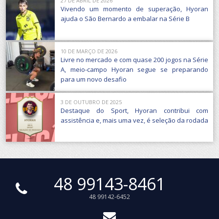
27 DE ABRIL DE 2026
Vivendo um momento de superação, Hyoran
ajuda o São Bernardo a embalar na Série B
10 DE MARÇO DE 2026
Livre no mercado e com quase 200 jogos na Série
A, meio-campo Hyoran segue se preparando
para um novo desafio
3 DE OUTUBRO DE 2025
Destaque do Sport, Hyoran contribui com
assistência e, mais uma vez, é seleção da rodada
48 99143-8461
48 99142-6452