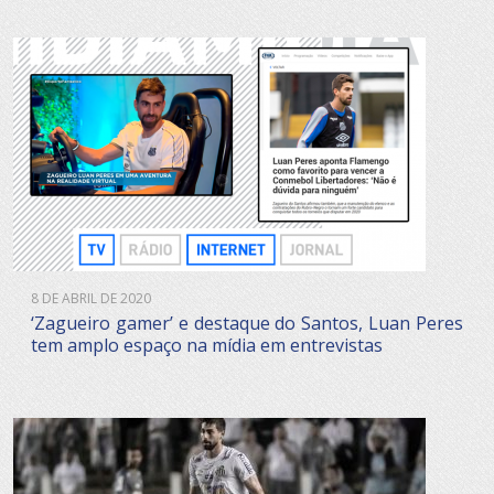
8 DE ABRIL DE 2020
‘Zagueiro gamer’ e destaque do Santos, Luan Peres
tem amplo espaço na mídia em entrevistas