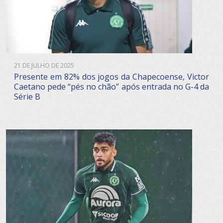
21 DE JULHO DE 2025
Presente em 82% dos jogos da Chapecoense, Victor
Caetano pede “pés no chão” após entrada no G-4 da
Série B