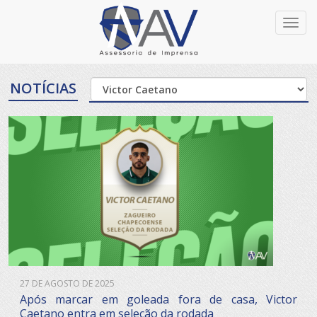
Toggl
navig
NOTÍCIAS
27 DE AGOSTO DE 2025
Após marcar em goleada fora de casa, Victor
Caetano entra em seleção da rodada