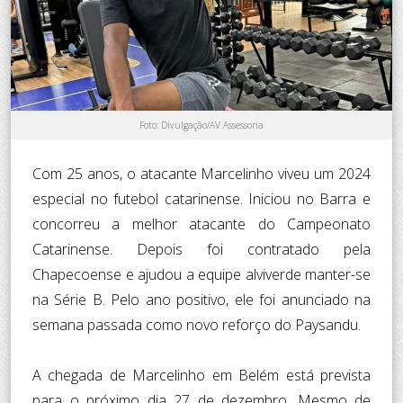
Foto: Divulgação/AV Assessoria
Com 25 anos, o atacante Marcelinho viveu um 2024
especial no futebol catarinense. Iniciou no Barra e
concorreu a melhor atacante do Campeonato
Catarinense. Depois foi contratado pela
Chapecoense e ajudou a equipe alviverde manter-se
na Série B. Pelo ano positivo, ele foi anunciado na
semana passada como novo reforço do Paysandu.
A chegada de Marcelinho em Belém está prevista
para o próximo dia 27 de dezembro. Mesmo de