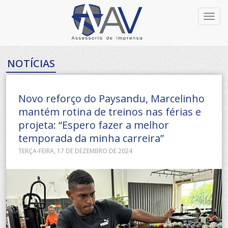
Toggl
navig
NOTÍCIAS
Novo reforço do Paysandu, Marcelinho
mantém rotina de treinos nas férias e
projeta: “Espero fazer a melhor
temporada da minha carreira”
TERÇA-FEIRA, 17 DE DEZEMBRO DE 2024