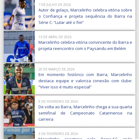
7 DE JULHO DE 2026
Autor de golaço, Marcelinho celebra vitória sobre
o Confiança e projeta sequência do Barra na
Série C: “Lutar até o fim”
15 DE ABRIL DE 2026
Marcelinho celebra vitória convincente do Barra e
projeta reencontro com o Paysandu em Belém
20 DE MARÇO DE 2026
Em momento histórico com Barra, Marcelinho
destaca equipe e valoriza conexão com clube:
“Viver isso é muito especial”
9 DE FEVEREIRO DE 2026
De volta ao Barra, Marcelinho chega a sua quarta
semifinal de Campeonato Catarinense na
carreira
3 DE FEVEREIRO DE 2026
Marcelinho reestreia pelo Barra-SC após