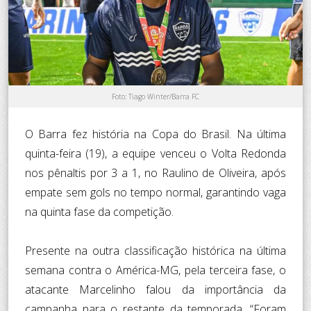
Foto: Tiago Winter/Barra FC
O Barra fez história na Copa do Brasil. Na última
quinta-feira (19), a equipe venceu o Volta Redonda
nos pênaltis por 3 a 1, no Raulino de Oliveira, após
empate sem gols no tempo normal, garantindo vaga
na quinta fase da competição.
Presente na outra classificação histórica na última
semana contra o América-MG, pela terceira fase, o
atacante Marcelinho falou da importância da
campanha para o restante da temporada. “Foram