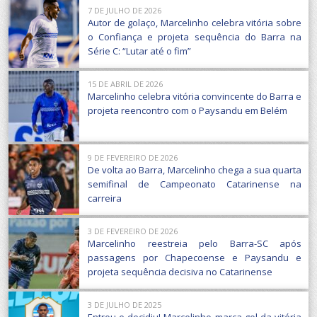
7 DE JULHO DE 2026
Autor de golaço, Marcelinho celebra vitória sobre
o Confiança e projeta sequência do Barra na
Série C: “Lutar até o fim”
15 DE ABRIL DE 2026
Marcelinho celebra vitória convincente do Barra e
projeta reencontro com o Paysandu em Belém
9 DE FEVEREIRO DE 2026
De volta ao Barra, Marcelinho chega a sua quarta
semifinal de Campeonato Catarinense na
carreira
3 DE FEVEREIRO DE 2026
Marcelinho reestreia pelo Barra-SC após
passagens por Chapecoense e Paysandu e
projeta sequência decisiva no Catarinense
3 DE JULHO DE 2025
Entrou e decidiu! Marcelinho marca gol da vitória