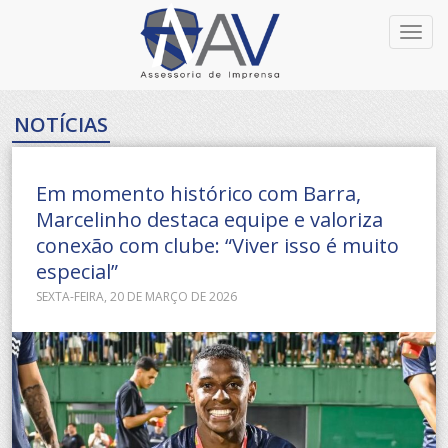
Toggl
navig
NOTÍCIAS
Em momento histórico com Barra,
Marcelinho destaca equipe e valoriza
conexão com clube: “Viver isso é muito
especial”
SEXTA-FEIRA, 20 DE MARÇO DE 2026