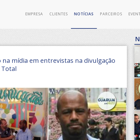
EMPRESA
CLIENTES
NOTÍCIAS
PARCEIROS
EVEN
N
na mídia em entrevistas na divulgação
 Total