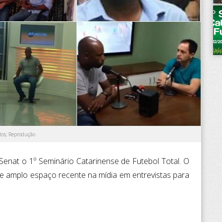
tos; Reprodução
/Senat o 1º Seminário Catarinense de Futebol Total. O
e amplo espaço recente na mídia em entrevistas para