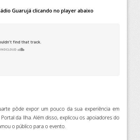
ádio Guarujá clicando no player abaixo
Duarte pôde expor um pouco da sua experiência em
 Portal da Ilha. Além disso, explicou os apoiadores do
amou o público para o evento.