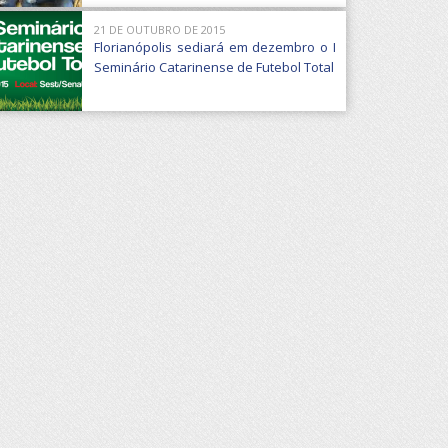
21 DE OUTUBRO DE 2015
Florianópolis sediará em dezembro o I
Seminário Catarinense de Futebol Total