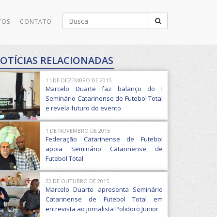
Buscar
TOS
CONTATO
por:
OTÍCIAS RELACIONADAS
11 DE DEZEMBRO DE 2015
Marcelo Duarte faz balanço do I
Seminário Catarinense de Futebol Total
e revela futuro do evento
1 DE NOVEMBRO DE 2015
Federação Catarinense de Futebol
apoia Seminário Catarinense de
Futebol Total
22 DE OUTUBRO DE 2015
Marcelo Duarte apresenta Seminário
Catarinense de Futebol Total em
entrevista ao jornalista Polidoro Junior