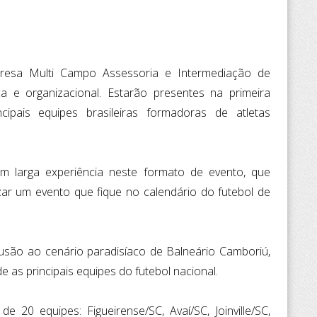
sa Multi Campo Assessoria e Intermediação de
a e organizacional. Estarão presentes na primeira
ipais equipes brasileiras formadoras de atletas
m larga experiência neste formato de evento, que
izar um evento que fique no calendário do futebol de
são ao cenário paradisíaco de Balneário Camboriú,
e as principais equipes do futebol nacional.
 20 equipes: Figueirense/SC, Avaí/SC, Joinville/SC,