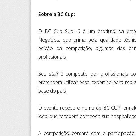
Sobre a BC Cup:
O BC Cup Sub-16 é um produto da empre
Negócios, que prima pela qualidade técnic
edição da competição, algumas das princ
profissionais.
Seu
staff
é composto por profissionais co
pretendem utilizar essa expertise para real
base do país.
O evento recebe o nome de BC CUP, em alu
local que receberá com toda sua hospitalidad
A competição contará com a participação de