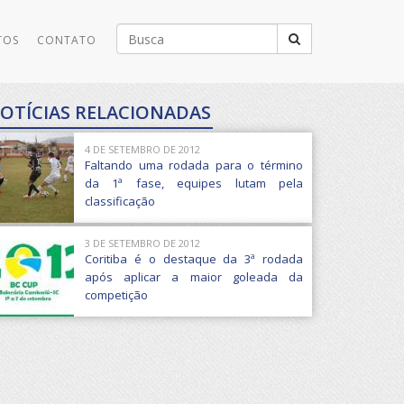
Buscar
TOS
CONTATO
por:
OTÍCIAS RELACIONADAS
4 DE SETEMBRO DE 2012
Faltando uma rodada para o término
da 1ª fase, equipes lutam pela
classificação
3 DE SETEMBRO DE 2012
Coritiba é o destaque da 3ª rodada
após aplicar a maior goleada da
competição