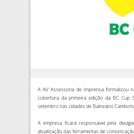
A AV Assessoria de Imprensa formalizou na 
cobertura da primeira edição da BC Cup S
setembro nas cidades de Balneário Camboriú, T
A empresa ficará responsável pela divulga
atualização das ferramentas de comunicação