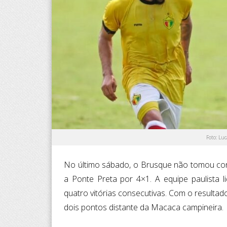
Foto: Lu
No último sábado, o Brusque não tomou co
a Ponte Preta por 4×1. A equipe paulista l
quatro vitórias consecutivas. Com o resulta
dois pontos distante da Macaca campineira.