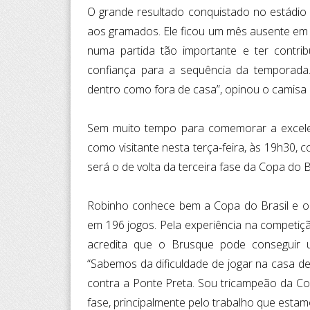
O grande resultado conquistado no estádio
aos gramados. Ele ficou um mês ausente em v
numa partida tão importante e ter contri
confiança para a sequência da temporada
dentro como fora de casa”, opinou o camisa 
Sem muito tempo para comemorar a excelen
como visitante nesta terça-feira, às 19h30, 
será o de volta da terceira fase da Copa do 
Robinho conhece bem a Copa do Brasil e o p
em 196 jogos. Pela experiência na competiç
acredita que o Brusque pode conseguir u
“Sabemos da dificuldade de jogar na casa d
contra a Ponte Preta. Sou tricampeão da Co
fase, principalmente pelo trabalho que estamo