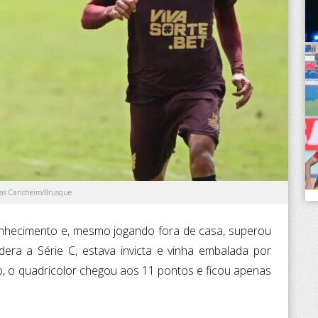
cas Cancheiro/Brusque
nhecimento e, mesmo jogando fora de casa, superou
idera a Série C, estava invicta e vinha embalada por
do, o quadricolor chegou aos 11 pontos e ficou apenas