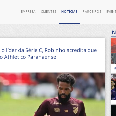
EMPRESA
CLIENTES
NOTÍCIAS
PARCEIROS
EVEN
N
 o líder da Série C, Robinho acredita que
o Athletico Paranaense
d