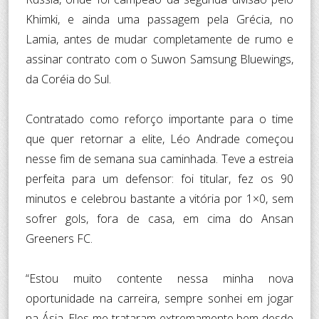
Khimki, e ainda uma passagem pela Grécia, no
Lamia, antes de mudar completamente de rumo e
assinar contrato com o Suwon Samsung Bluewings,
da Coréia do Sul.
Contratado como reforço importante para o time
que quer retornar a elite, Léo Andrade começou
nesse fim de semana sua caminhada. Teve a estreia
perfeita para um defensor: foi titular, fez os 90
minutos e celebrou bastante a vitória por 1×0, sem
sofrer gols, fora de casa, em cima do Ansan
Greeners FC.
“Estou muito contente nessa minha nova
oportunidade na carreira, sempre sonhei em jogar
na Ásia. Eles me trataram extremamente bem desde