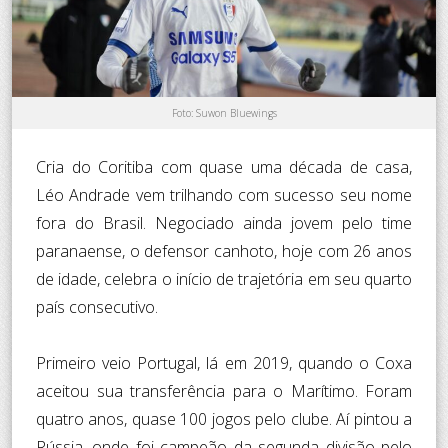
Foto: Suwon Bluewings
Cria do Coritiba com quase uma década de casa,
Léo Andrade vem trilhando com sucesso seu nome
fora do Brasil. Negociado ainda jovem pelo time
paranaense, o defensor canhoto, hoje com 26 anos
de idade, celebra o início de trajetória em seu quarto
país consecutivo.
Primeiro veio Portugal, lá em 2019, quando o Coxa
aceitou sua transferência para o Marítimo. Foram
quatro anos, quase 100 jogos pelo clube. Aí pintou a
Rússia, onde foi campeão da segunda divisão pelo