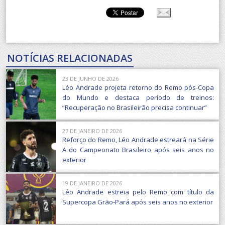
NOTÍCIAS RELACIONADAS
23 DE JUNHO DE 2026
Léo Andrade projeta retorno do Remo pós-Copa
do Mundo e destaca período de treinos:
“Recuperação no Brasileirão precisa continuar”
27 DE JANEIRO DE 2026
Reforço do Remo, Léo Andrade estreará na Série
A do Campeonato Brasileiro após seis anos no
exterior
19 DE JANEIRO DE 2026
Léo Andrade estreia pelo Remo com título da
Supercopa Grão-Pará após seis anos no exterior