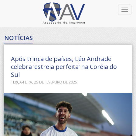
Toggl
navig
NOTÍCIAS
Após trinca de países, Léo Andrade
celebra ‘estreia perfeita’ na Coréia do
Sul
TERÇA-FEIRA, 25 DE FEVEREIRO DE 2025