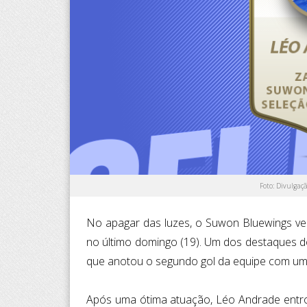
Foto: Divulgaç
No apagar das luzes, o Suwon Bluewings ve
no último domingo (19). Um dos destaques do
que anotou o segundo gol da equipe com um 
Após uma ótima atuação, Léo Andrade entr