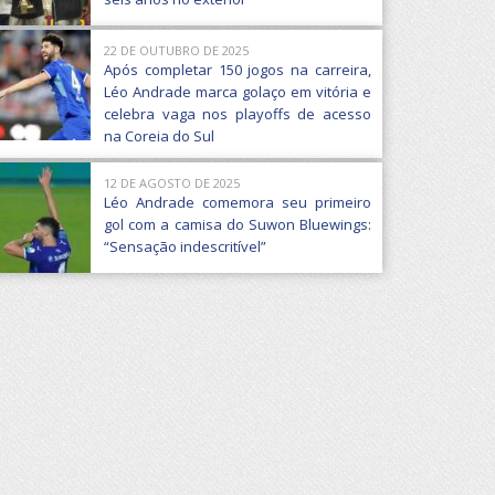
22 DE OUTUBRO DE 2025
Após completar 150 jogos na carreira,
Léo Andrade marca golaço em vitória e
celebra vaga nos playoffs de acesso
na Coreia do Sul
12 DE AGOSTO DE 2025
Léo Andrade comemora seu primeiro
gol com a camisa do Suwon Bluewings:
“Sensação indescritível”