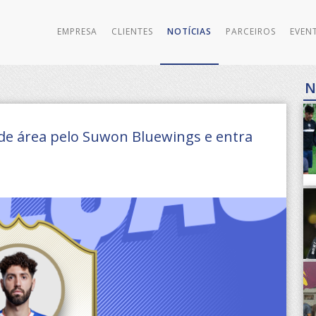
EMPRESA
CLIENTES
NOTÍCIAS
PARCEIROS
EVEN
N
 de área pelo Suwon Bluewings e entra