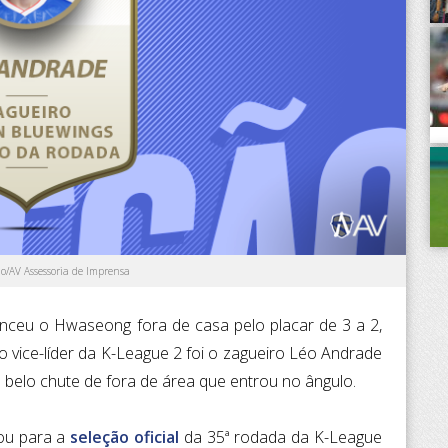
ão/AV Assessoria de Imprensa
nceu o Hwaseong fora de casa pelo placar de 3 a 2,
 vice-líder da K-League 2 foi o zagueiro Léo Andrade
belo chute de fora de área que entrou no ângulo.
ou para a
seleção oficial
da 35ª rodada da K-League