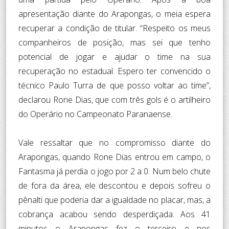
apresentação diante do Arapongas, o meia espera
recuperar a condição de titular. “Respeito os meus
companheiros de posição, mas sei que tenho
potencial de jogar e ajudar o time na sua
recuperação no estadual. Espero ter convencido o
técnico Paulo Turra de que posso voltar ao time”,
declarou Rone Dias, que com três gols é o artilheiro
do Operário no Campeonato Paranaense.
Vale ressaltar que no compromisso diante do
Arapongas, quando Rone Dias entrou em campo, o
Fantasma já perdia o jogo por 2 a 0. Num belo chute
de fora da área, ele descontou e depois sofreu o
pênalti que poderia dar a igualdade no placar, mas, a
cobrança acabou sendo desperdiçada. Aos 41
minutos o Arapongas fez o terceiro e nos