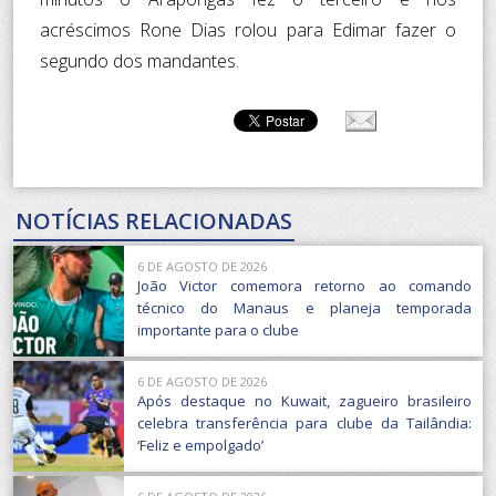
acréscimos Rone Dias rolou para Edimar fazer o
segundo dos mandantes.
NOTÍCIAS RELACIONADAS
6 DE AGOSTO DE 2026
João Victor comemora retorno ao comando
técnico do Manaus e planeja temporada
importante para o clube
6 DE AGOSTO DE 2026
Após destaque no Kuwait, zagueiro brasileiro
celebra transferência para clube da Tailândia:
‘Feliz e empolgado’