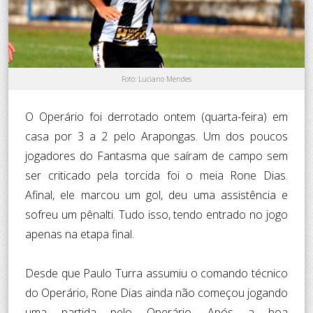
Foto: Luciano Mendes
O Operário foi derrotado ontem (quarta-feira) em
casa por 3 a 2 pelo Arapongas. Um dos poucos
jogadores do Fantasma que saíram de campo sem
ser criticado pela torcida foi o meia Rone Dias.
Afinal, ele marcou um gol, deu uma assistência e
sofreu um pênalti. Tudo isso, tendo entrado no jogo
apenas na etapa final.
Desde que Paulo Turra assumiu o comando técnico
do Operário, Rone Dias ainda não começou jogando
uma partida pelo Operário. Após a boa