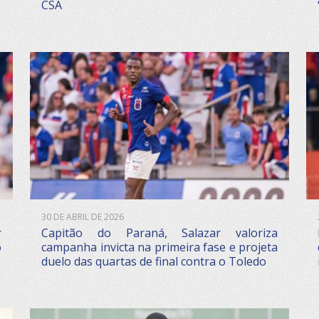
CSA
30 DE ABRIL DE 2026
r
Capitão do Paraná, Salazar valoriza
o
campanha invicta na primeira fase e projeta
duelo das quartas de final contra o Toledo