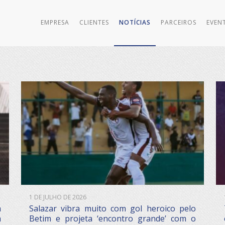
EMPRESA
CLIENTES
NOTÍCIAS
PARCEIROS
EVEN
1 DE JULHO DE 2026
a
Salazar vibra muito com gol heroico pelo
a
Betim e projeta ‘encontro grande’ com o