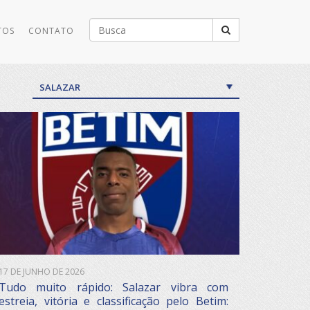
Buscar
TOS
CONTATO
por:
SALAZAR
17 DE JUNHO DE 2026
Tudo muito rápido: Salazar vibra com
estreia, vitória e classificação pelo Betim: