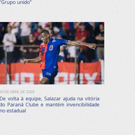
“Grupo unido”
20 DE ABRIL DE 2026
De volta à equipe, Salazar ajuda na vitória
do Paraná Clube e mantém invencibilidade
no estadual