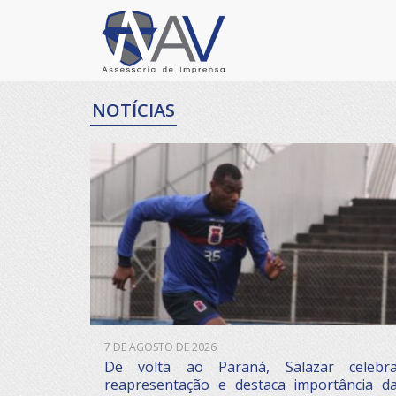
NOTÍCIAS
7 DE AGOSTO DE 2026
De volta ao Paraná, Salazar celebr
reapresentação e destaca importância d