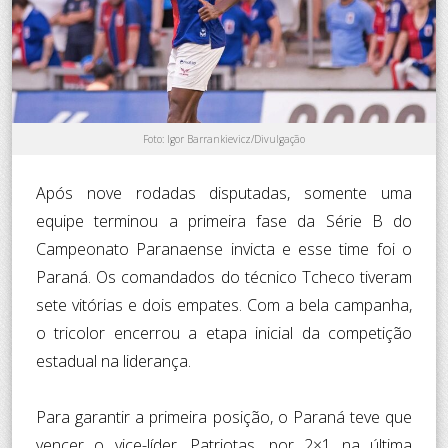
Foto: Igor Barrankievicz/Divulgação
Após nove rodadas disputadas, somente uma
equipe terminou a primeira fase da Série B do
Campeonato Paranaense invicta e esse time foi o
Paraná. Os comandados do técnico Tcheco tiveram
sete vitórias e dois empates. Com a bela campanha,
o tricolor encerrou a etapa inicial da competição
estadual na liderança.
Para garantir a primeira posição, o Paraná teve que
vencer o vice-líder, Patriotas, por 2×1 na última