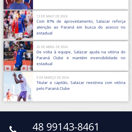
15 DE MAIO DE 2026
Com 87% de aproveitamento, Salazar reforça
atenção ao Paraná em busca do acesso no
estadual
20 DE ABRIL DE 2026
De volta à equipe, Salazar ajuda na vitória do
Paraná Clube e mantém invencibilidade no
estadual
9 DE MARÇO DE 2026
Titular e capitão, Salazar reestreia com vitória
pelo Paraná Clube
48 99143-8461