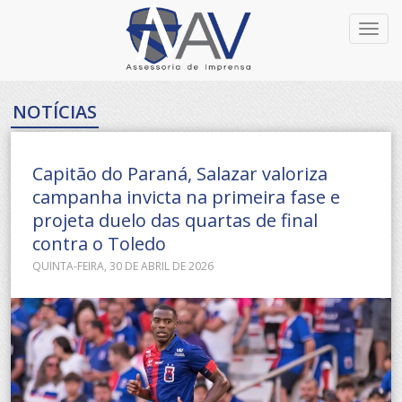
Toggl
navig
NOTÍCIAS
Capitão do Paraná, Salazar valoriza
campanha invicta na primeira fase e
projeta duelo das quartas de final
contra o Toledo
QUINTA-FEIRA, 30 DE ABRIL DE 2026