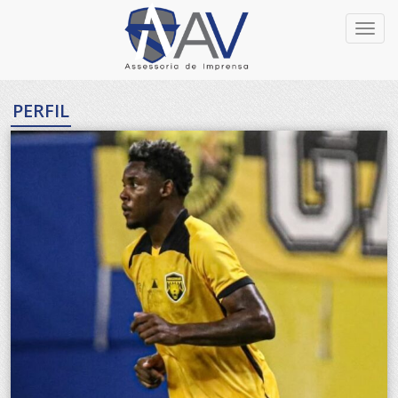
Toggl
navig
PERFIL