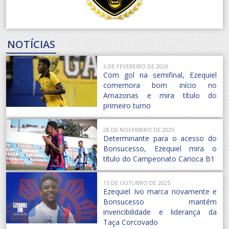
NOTÍCIAS
6 DE FEVEREIRO DE 2026
Com gol na semifinal, Ezequiel
comemora bom início no
Amazonas e mira título do
primeiro turno
28 DE NOVEMBRO DE 2025
Determinante para o acesso do
Bonsucesso, Ezequiel mira o
título do Campeonato Carioca B1
15 DE OUTUBRO DE 2025
Ezequiel Ivo marca novamente e
Bonsucesso mantém
invencibilidade e liderança da
Taça Corcovado