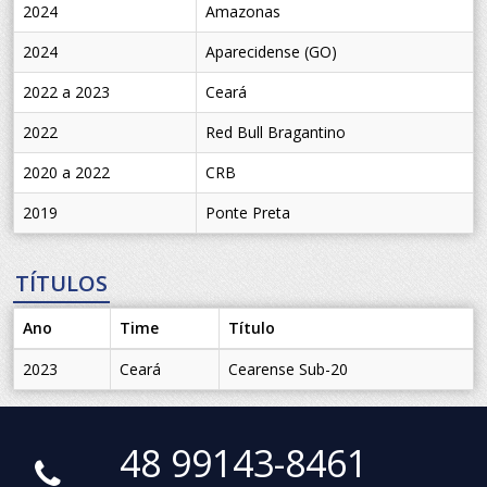
2024
Amazonas
2024
Aparecidense (GO)
2022 a 2023
Ceará
2022
Red Bull Bragantino
2020 a 2022
CRB
2019
Ponte Preta
TÍTULOS
Ano
Time
Título
2023
Ceará
Cearense Sub-20
48 99143-8461