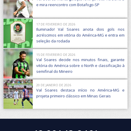
e mira reencontro com Botafogo-SP
17 DE FEVEREIRO DE 2026
Iluminado! Val Soares anota dois gols nos
acréscimos em vitória do América-MG e entra em
seleção da rodada
15 DE FEVEREIRO DE 2026
Val Soares decide nos minutos finais, garante
vitória do América sobre o North e classificação à
semifinal do Mineiro
20 DE JANEIRO DE 2026
Val Soares destaca início no América-MG e
projeta primeiro clássico em Minas Gerais