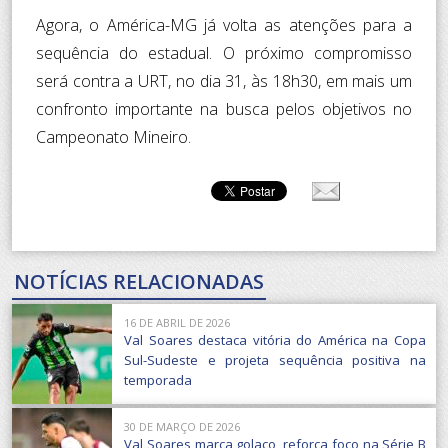
Agora, o América-MG já volta as atenções para a
sequência do estadual. O próximo compromisso
será contra a URT, no dia 31, às 18h30, em mais um
confronto importante na busca pelos objetivos no
Campeonato Mineiro.
NOTÍCIAS RELACIONADAS
16 DE ABRIL DE 2026
Val Soares destaca vitória do América na Copa
Sul-Sudeste e projeta sequência positiva na
temporada
30 DE MARÇO DE 2026
Val Soares marca golaço, reforça foco na Série B