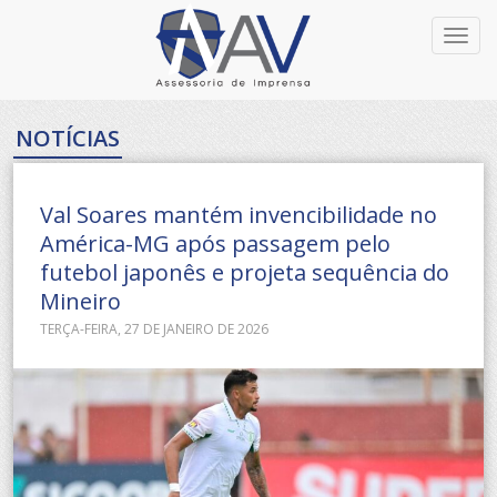
Toggl
navig
NOTÍCIAS
Val Soares mantém invencibilidade no
América-MG após passagem pelo
futebol japonês e projeta sequência do
Mineiro
TERÇA-FEIRA, 27 DE JANEIRO DE 2026