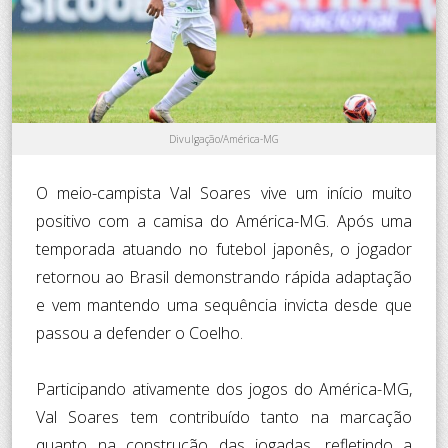
Divulgação/América-MG
O meio-campista Val Soares vive um início muito
positivo com a camisa do América-MG. Após uma
temporada atuando no futebol japonês, o jogador
retornou ao Brasil demonstrando rápida adaptação
e vem mantendo uma sequência invicta desde que
passou a defender o Coelho.
Participando ativamente dos jogos do América-MG,
Val Soares tem contribuído tanto na marcação
quanto na construção das jogadas, refletindo a