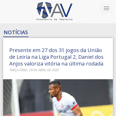
Toggl
navig
NOTÍCIAS
Presente em 27 dos 31 jogos da União
de Leiria na Liga Portugal 2, Daniel dos
Anjos valoriza vitória na última rodada
TERÇA-FEIRA, 29 DE ABRIL DE 2025