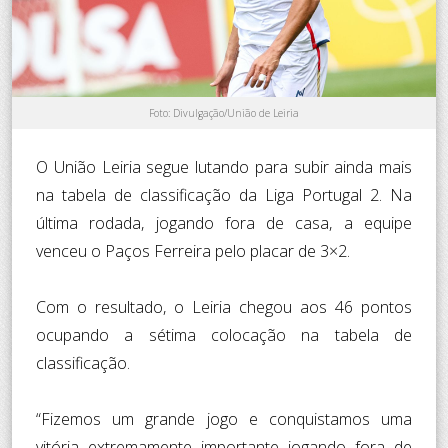
Foto: Divulgação/União de Leiria
O União Leiria segue lutando para subir ainda mais
na tabela de classificação da Liga Portugal 2. Na
última rodada, jogando fora de casa, a equipe
venceu o Paços Ferreira pelo placar de 3×2.
Com o resultado, o Leiria chegou aos 46 pontos
ocupando a sétima colocação na tabela de
classificação.
“Fizemos um grande jogo e conquistamos uma
vitória extremamente importante jogando fora de