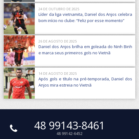
24 DE OUTUBRO DE 2025
Líder da liga vietnamita, Daniel dos Anjos celebra
bom início no clube: “Feliz por esse momento”
26 DE AGOSTO DE 2025
Daniel dos Anjos brilha em goleada do Ninh Binh
e marca seus primeiros gols no Vietnã
14 DE AGOSTO DE 2025
Após gols e título na pré-temporada, Daniel dos
Anjos mira estreia no Vietnã
48 99143-8461
48 99142-6452