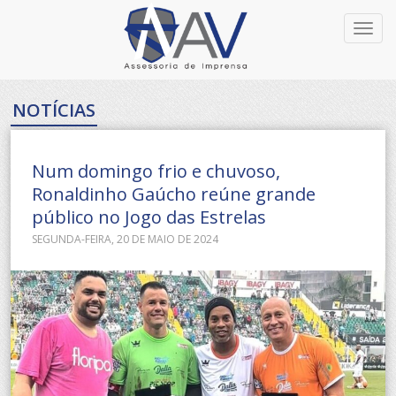
Toggl
navig
NOTÍCIAS
Num domingo frio e chuvoso,
Ronaldinho Gaúcho reúne grande
público no Jogo das Estrelas
SEGUNDA-FEIRA, 20 DE MAIO DE 2024