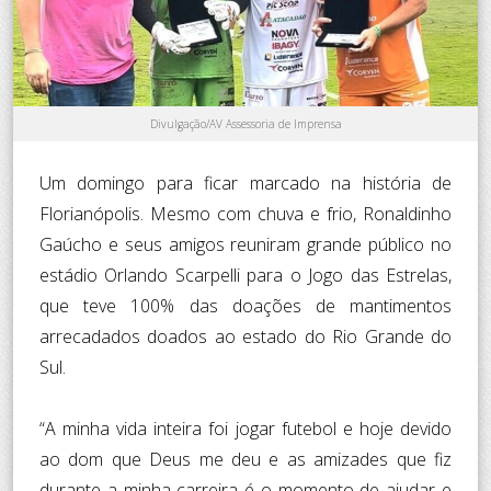
Divulgação/AV Assessoria de Imprensa
Um domingo para ficar marcado na história de
Florianópolis. Mesmo com chuva e frio, Ronaldinho
Gaúcho e seus amigos reuniram grande público no
estádio Orlando Scarpelli para o Jogo das Estrelas,
que teve 100% das doações de mantimentos
arrecadados doados ao estado do Rio Grande do
Sul.
“A minha vida inteira foi jogar futebol e hoje devido
ao dom que Deus me deu e as amizades que fiz
durante a minha carreira é o momento de ajudar e