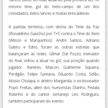
mesmo time, gol do meio-campo de um dos
convidados, belos lances e muitas brincadeiras.
A partida terminou com vitória do Time da Paz
(Ronaldinho Gaúcho) por 7×5 contra o Time do Bem
(Wilson e Marquinhos). André Santos, Adriano
Gabiru e Edno, foram as outras estrelas que
balançaram as redes. Gilmar Dal Pozzo, treinador
do Avaí, voltou a atuar no gol, sua posição quando
jogador. Ramires, Maicon, Guilherme Siqueira,
Perdigão, Felipe Santana, Eduardo Costa, Sidão,
Aloísio Chulapa, o árbitro Margarida, o ex-boxeador
Popó Freitas, além dos humoristas Dianho, Pedala
Robinho e do cantor sertanejo Léo Rodrigues,
também participaram do evento.