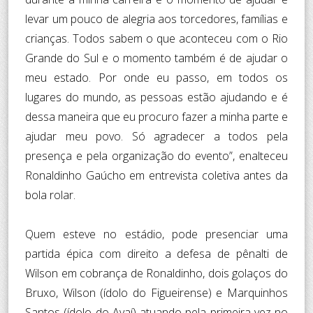
levar um pouco de alegria aos torcedores, famílias e
crianças. Todos sabem o que aconteceu com o Rio
Grande do Sul e o momento também é de ajudar o
meu estado. Por onde eu passo, em todos os
lugares do mundo, as pessoas estão ajudando e é
dessa maneira que eu procuro fazer a minha parte e
ajudar meu povo. Só agradecer a todos pela
presença e pela organização do evento”, enalteceu
Ronaldinho Gaúcho em entrevista coletiva antes da
bola rolar.
Quem esteve no estádio, pode presenciar uma
partida épica com direito a defesa de pênalti de
Wilson em cobrança de Ronaldinho, dois golaços do
Bruxo, Wilson (ídolo do Figueirense) e Marquinhos
Santos (ídolo do Avaí) atuando pela primeira vez no