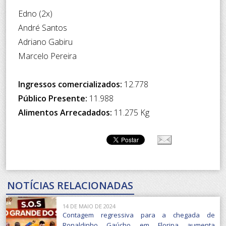
Edno (2x)
André Santos
Adriano Gabiru
Marcelo Pereira
Ingressos comercializados:
12.778
Público Presente:
11.988
Alimentos Arrecadados:
11.275 Kg
NOTÍCIAS RELACIONADAS
14 DE MAIO DE 2024
Contagem regressiva para a chegada de
Ronaldinho Gaúcho em Floripa aumenta