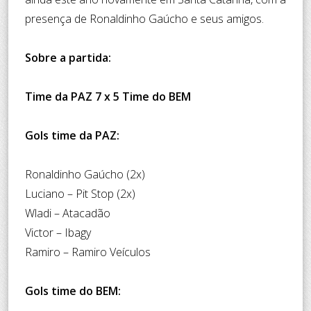
presença de Ronaldinho Gaúcho e seus amigos.
Sobre a partida:
Time da PAZ 7 x 5 Time do BEM
Gols time da PAZ:
Ronaldinho Gaúcho (2x)
Luciano – Pit Stop (2x)
Wladi – Atacadão
Victor – Ibagy
Ramiro – Ramiro Veículos
Gols time do BEM: