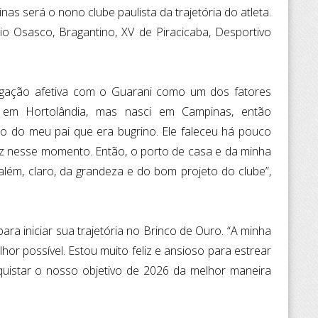
s será o nono clube paulista da trajetória do atleta.
o Osasco, Bragantino, XV de Piracicaba, Desportivo
ligação afetiva com o Guarani como um dos fatores
i em Hortolândia, mas nasci em Campinas, então
to do meu pai que era bugrino. Ele faleceu há pouco
eliz nesse momento. Então, o porto de casa e da minha
além, claro, da grandeza e do bom projeto do clube”,
a iniciar sua trajetória no Brinco de Ouro. “A minha
or possível. Estou muito feliz e ansioso para estrear
uistar o nosso objetivo de 2026 da melhor maneira