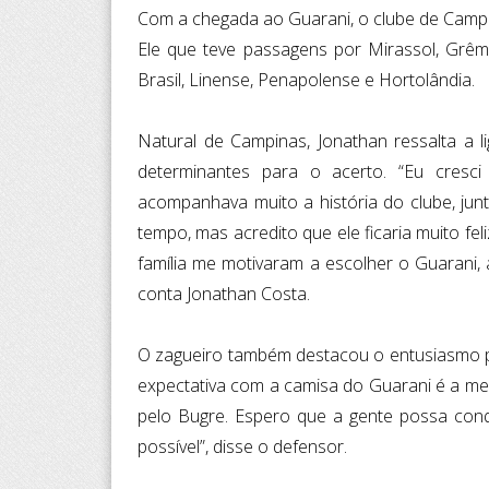
Com a chegada ao Guarani, o clube de Campina
Ele que teve passagens por Mirassol, Grêmi
Brasil, Linense, Penapolense e Hortolândia.
Natural de Campinas, Jonathan ressalta a 
determinantes para o acerto. “Eu cresc
acompanhava muito a história do clube, jun
tempo, mas acredito que ele ficaria muito f
família me motivaram a escolher o Guarani, 
conta Jonathan Costa.
O zagueiro também destacou o entusiasmo par
expectativa com a camisa do Guarani é a melh
pelo Bugre. Espero que a gente possa conq
possível”, disse o defensor.