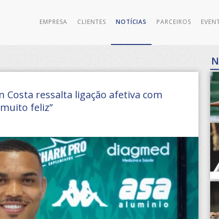
EMPRESA
CLIENTES
NOTÍCIAS
PARCEIROS
EVEN
N
 Costa ressalta ligação afetiva com
 muito feliz”