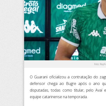
Foto: Raph
O Guarani oficializou a contratação do za
defensor chega ao Bugre após o ano que
disputadas, todas como titular, pelo Ava
equipe catarinense na temporada.