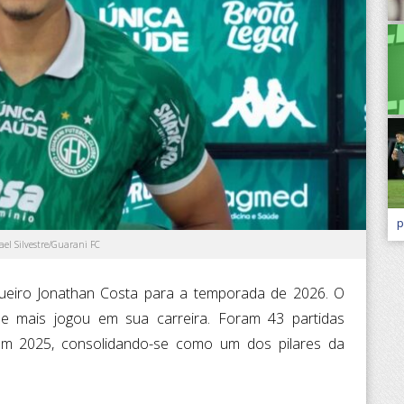
p
ael Silvestre/Guarani FC
gueiro Jonathan Costa para a temporada de 2026. O
 mais jogou em sua carreira. Foram 43 partidas
í em 2025, consolidando-se como um dos pilares da