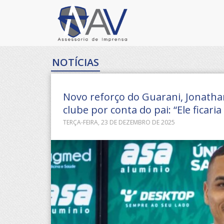
NOTÍCIAS
Novo reforço do Guarani, Jonathan
clube por conta do pai: “Ele ficaria
TERÇA-FEIRA, 23 DE DEZEMBRO DE 2025