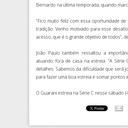
Bernardo na última temporada, quando marcou
“Fico muito feliz com essa oportunidade de
tradição. Venho motivado para esse desafio
acesso, que é o grande objetivo de todos”, d
João Paulo também ressaltou a importân
atuando fora de casa na estreia. “A Série
detalhes. Sabemos da dificuldade que será 
para fazer uma boa estreia e somar pontos im
O Guarani estreia na Série C nesse sábado (4