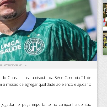
ael Silvestre/Guarani FC
do Guarani para a disputa da Série C, no dia 21 de
m a missão de agregar qualidade ao elenco e ajudar o
o jogador foi peça importante na campanha do São