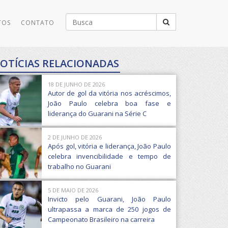
Buscar
TOS
CONTATO
por:
OTÍCIAS RELACIONADAS
18 DE JUNHO DE 2026
Autor de gol da vitória nos acréscimos,
João Paulo celebra boa fase e
liderança do Guarani na Série C
2 DE JUNHO DE 2026
Após gol, vitória e liderança, João Paulo
celebra invencibilidade e tempo de
trabalho no Guarani
5 DE MAIO DE 2026
Invicto pelo Guarani, João Paulo
ultrapassa a marca de 250 jogos de
Campeonato Brasileiro na carreira