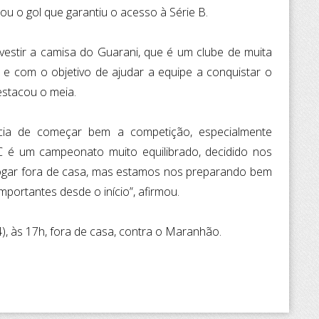
 o gol que garantiu o acesso à Série B.
 vestir a camisa do Guarani, que é um clube de muita
 e com o objetivo de ajudar a equipe a conquistar o
estacou o meia.
cia de começar bem a competição, especialmente
 C é um campeonato muito equilibrado, decidido nos
jogar fora de casa, mas estamos nos preparando bem
portantes desde o início”, afirmou.
), às 17h, fora de casa, contra o Maranhão.