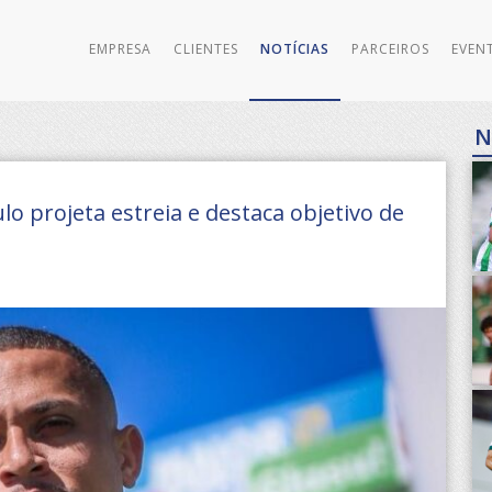
EMPRESA
CLIENTES
NOTÍCIAS
PARCEIROS
EVEN
N
o projeta estreia e destaca objetivo de