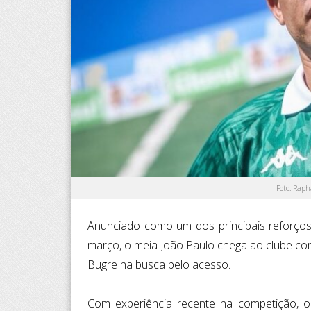
Foto: Raph
Anunciado como um dos principais reforços 
março, o meia João Paulo chega ao clube co
Bugre na busca pelo acesso.
Com experiência recente na competição, 