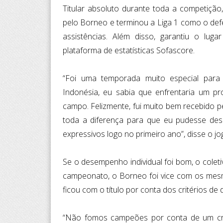
Titular absoluto durante toda a competiçã
pelo Borneo e terminou a Liga 1 como o def
assistências. Além disso, garantiu o lug
plataforma de estatísticas Sofascore.
“Foi uma temporada muito especial para
Indonésia, eu sabia que enfrentaria um p
campo. Felizmente, fui muito bem recebido pe
toda a diferença para que eu pudesse dese
expressivos logo no primeiro ano”, disse o jo
Se o desempenho individual foi bom, o cole
campeonato, o Borneo foi vice com os mes
ficou com o título por conta dos critérios de
“Não fomos campeões por conta de um cri