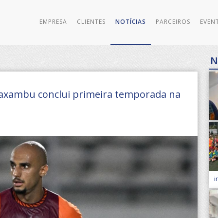
EMPRESA
CLIENTES
NOTÍCIAS
PARCEIROS
EVEN
N
 Caxambu conclui primeira temporada na
i