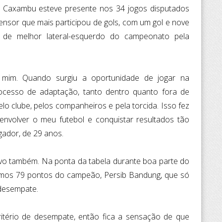
o, Caxambu esteve presente nos 34 jogos disputados
ensor que mais participou de gols, com um gol e nove
ar de melhor lateral-esquerdo do campeonato pela
 mim. Quando surgiu a oportunidade de jogar na
rocesso de adaptação, tanto dentro quanto fora de
lo clube, pelos companheiros e pela torcida. Isso fez
nvolver o meu futebol e conquistar resultados tão
gador, de 29 anos.
tivo também. Na ponta da tabela durante boa parte do
mos 79 pontos do campeão, Persib Bandung, que só
 desempate.
tério de desempate, então fica a sensação de que