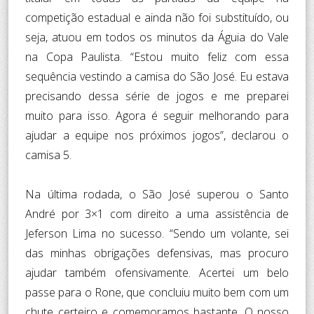
competição estadual e ainda não foi substituído, ou
seja, atuou em todos os minutos da Águia do Vale
na Copa Paulista. “Estou muito feliz com essa
sequência vestindo a camisa do São José. Eu estava
precisando dessa série de jogos e me preparei
muito para isso. Agora é seguir melhorando para
ajudar a equipe nos próximos jogos”, declarou o
camisa 5.
Na última rodada, o São José superou o Santo
André por 3×1 com direito a uma assistência de
Jeferson Lima no sucesso. “Sendo um volante, sei
das minhas obrigações defensivas, mas procuro
ajudar também ofensivamente. Acertei um belo
passe para o Rone, que concluiu muito bem com um
chute certeiro e comemoramos bastante. O nosso