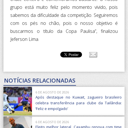
grupo está muito feliz pelo momento vivido, pois
sabemos da dificuldade da competição. Seguiremos
com os pés no chão, pois o nosso objetivo é
buscarmos o título da Copa Paulisa”, finalizou
Jeferson Lima.
NOTÍCIAS RELACIONADAS
6 DE AGOSTO DE 2026
Após destaque no Kuwait, zagueiro brasileiro
celebra transferência para clube da Tailândia:
‘Feliz e empolgado’
6 DE AGOSTO DE 2026
Eleito melhor lateral, Caxambu renova com time