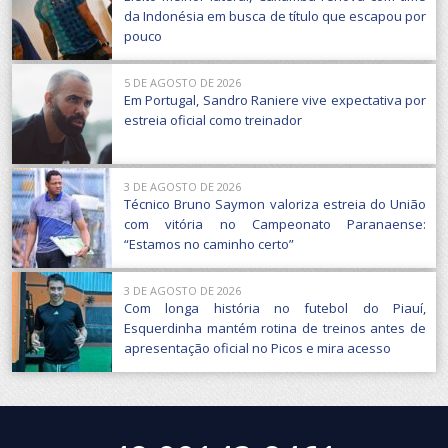
da Indonésia em busca de título que escapou por
pouco
5 DE AGOSTO DE 2026
Em Portugal, Sandro Raniere vive expectativa por
estreia oficial como treinador
3 DE AGOSTO DE 2026
Técnico Bruno Saymon valoriza estreia do União
com vitória no Campeonato Paranaense:
“Estamos no caminho certo”
3 DE AGOSTO DE 2026
Com longa história no futebol do Piauí,
Esquerdinha mantém rotina de treinos antes de
apresentação oficial no Picos e mira acesso