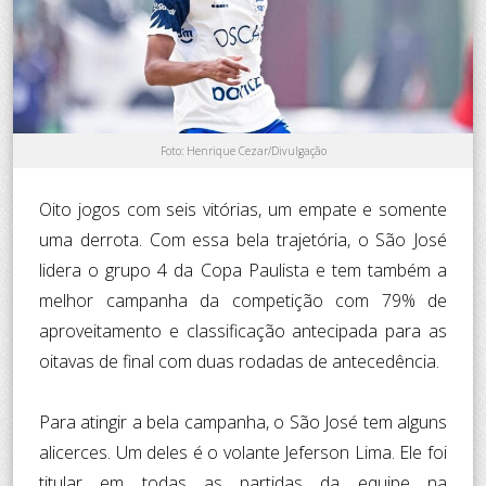
Foto: Henrique Cezar/Divulgação
Oito jogos com seis vitórias, um empate e somente
uma derrota. Com essa bela trajetória, o São José
lidera o grupo 4 da Copa Paulista e tem também a
melhor campanha da competição com 79% de
aproveitamento e classificação antecipada para as
oitavas de final com duas rodadas de antecedência.
Para atingir a bela campanha, o São José tem alguns
alicerces. Um deles é o volante Jeferson Lima. Ele foi
titular em todas as partidas da equipe na