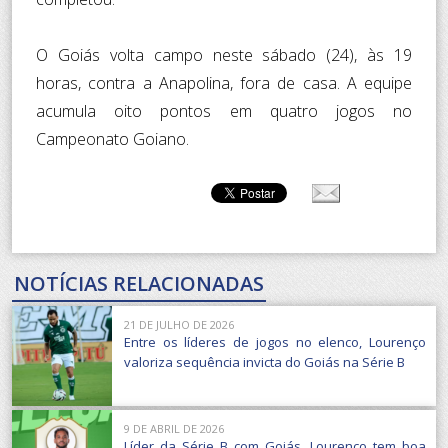
O Goiás volta campo neste sábado (24), às 19
horas, contra a Anapolina, fora de casa. A equipe
acumula oito pontos em quatro jogos no
Campeonato Goiano.
NOTÍCIAS RELACIONADAS
21 DE JULHO DE 2026
Entre os líderes de jogos no elenco, Lourenço
valoriza sequência invicta do Goiás na Série B
9 DE ABRIL DE 2026
Líder da Série B com Goiás, Lourenço tem boa