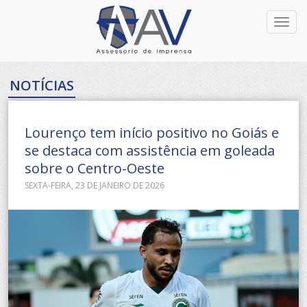
Toggl
navig
NOTÍCIAS
Lourenço tem início positivo no Goiás e
se destaca com assistência em goleada
sobre o Centro-Oeste
SEXTA-FEIRA, 23 DE JANEIRO DE 2026