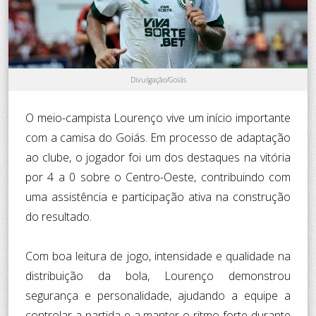
Divulgação/Goiás
O meio-campista Lourenço vive um início importante
com a camisa do Goiás. Em processo de adaptação
ao clube, o jogador foi um dos destaques na vitória
por 4 a 0 sobre o Centro-Oeste, contribuindo com
uma assistência e participação ativa na construção
do resultado.
Com boa leitura de jogo, intensidade e qualidade na
distribuição da bola, Lourenço demonstrou
segurança e personalidade, ajudando a equipe a
controlar a partida e a manter o ritmo forte durante