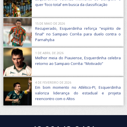
quer ‘foco total’ em busca da classificação
15 DE MAIO DE 2026
Recuperado, Esquerdinha reforça “espírito de
final” no Sampaio Corrêa para duelo contra o
Parnahyba
1 DE ABRIL DE 2026
Melhor meia do Piauiense, Esquerdinha celebra
retorno ao Sampaio Corrêa: “Motivado”
4 DE FEVEREIRO DE 2026
Em bom momento no Atlético-PI, Esquerdinha
valoriza liderança do estadual e projeta
reencontro com o Altos