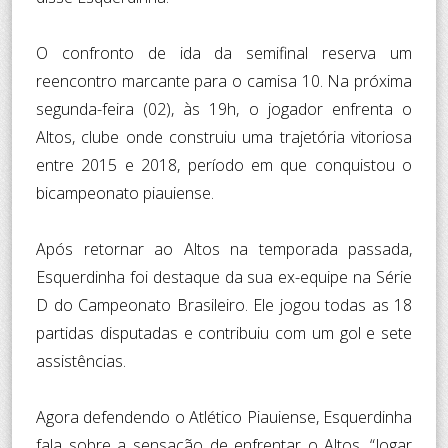
O confronto de ida da semifinal reserva um
reencontro marcante para o camisa 10. Na próxima
segunda-feira (02), às 19h, o jogador enfrenta o
Altos, clube onde construiu uma trajetória vitoriosa
entre 2015 e 2018, período em que conquistou o
bicampeonato piauiense.
Após retornar ao Altos na temporada passada,
Esquerdinha foi destaque da sua ex-equipe na Série
D do Campeonato Brasileiro. Ele jogou todas as 18
partidas disputadas e contribuiu com um gol e sete
assistências.
Agora defendendo o Atlético Piauiense, Esquerdinha
fala sobre a sensação de enfrentar o Altos. “Jogar