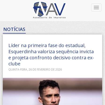
Toggl
navig
NOTÍCIAS
Líder na primeira fase do estadual,
Esquerdinha valoriza sequência invicta
e projeta confronto decisivo contra ex-
clube
QUINTA-FEIRA, 26 DE FEVEREIRO DE 2026