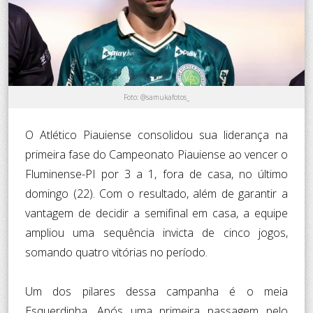
Foto: @samukafotos_
O Atlético Piauiense consolidou sua liderança na
primeira fase do Campeonato Piauiense ao vencer o
Fluminense-PI por 3 a 1, fora de casa, no último
domingo (22). Com o resultado, além de garantir a
vantagem de decidir a semifinal em casa, a equipe
ampliou uma sequência invicta de cinco jogos,
somando quatro vitórias no período.
Um dos pilares dessa campanha é o meia
Esquerdinha. Após uma primeira passagem pelo