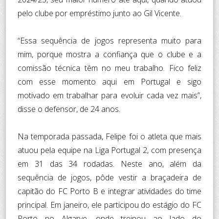
pelo clube por empréstimo junto ao Gil Vicente.
“Essa sequência de jogos representa muito para
mim, porque mostra a confiança que o clube e a
comissão técnica têm no meu trabalho. Fico feliz
com esse momento aqui em Portugal e sigo
motivado em trabalhar para evoluir cada vez mais”,
disse o defensor, de 24 anos.
Na temporada passada, Felipe foi o atleta que mais
atuou pela equipe na Liga Portugal 2, com presença
em 31 das 34 rodadas. Neste ano, além da
sequência de jogos, pôde vestir a braçadeira de
capitão do FC Porto B e integrar atividades do time
principal. Em janeiro, ele participou do estágio do FC
Porto no Algarve, onde treinou ao lado do