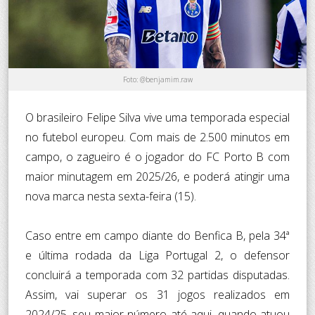
Foto: @benjamim.raw
O brasileiro Felipe Silva vive uma temporada especial
no futebol europeu. Com mais de 2.500 minutos em
campo, o zagueiro é o jogador do FC Porto B com
maior minutagem em 2025/26, e poderá atingir uma
nova marca nesta sexta-feira (15).
Caso entre em campo diante do Benfica B, pela 34ª
e última rodada da Liga Portugal 2, o defensor
concluirá a temporada com 32 partidas disputadas.
Assim, vai superar os 31 jogos realizados em
2024/25, seu maior número até aqui, quando atuou