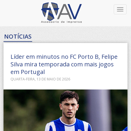
Toggl
navig
NOTÍCIAS
Líder em minutos no FC Porto B, Felipe
Silva mira temporada com mais jogos
em Portugal
QUARTA-FEIRA, 13 DE MAIO DE 2026