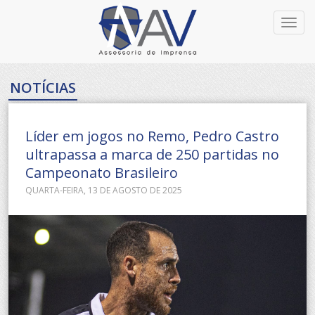
Toggl
navig
NOTÍCIAS
Líder em jogos no Remo, Pedro Castro
ultrapassa a marca de 250 partidas no
Campeonato Brasileiro
QUARTA-FEIRA, 13 DE AGOSTO DE 2025