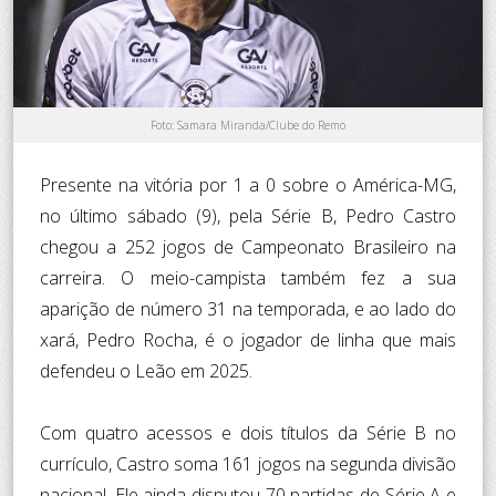
Foto: Samara Miranda/Clube do Remo
Presente na vitória por 1 a 0 sobre o América-MG,
no último sábado (9), pela Série B, Pedro Castro
chegou a 252 jogos de Campeonato Brasileiro na
carreira. O meio-campista também fez a sua
aparição de número 31 na temporada, e ao lado do
xará, Pedro Rocha, é o jogador de linha que mais
defendeu o Leão em 2025.
Com quatro acessos e dois títulos da Série B no
currículo, Castro soma 161 jogos na segunda divisão
nacional. Ele ainda disputou 70 partidas de Série A e