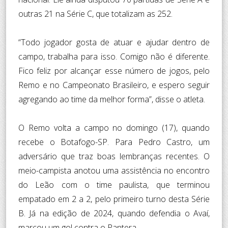
outras 21 na Série C, que totalizam as 252.
“Todo jogador gosta de atuar e ajudar dentro de
campo, trabalha para isso. Comigo não é diferente.
Fico feliz por alcançar esse número de jogos, pelo
Remo e no Campeonato Brasileiro, e espero seguir
agregando ao time da melhor forma”, disse o atleta.
O Remo volta a campo no domingo (17), quando
recebe o Botafogo-SP. Para Pedro Castro, um
adversário que traz boas lembranças recentes. O
meio-campista anotou uma assistência no encontro
do Leão com o time paulista, que terminou
empatado em 2 a 2, pelo primeiro turno desta Série
B. Já na edição de 2024, quando defendia o Avaí,
marcou um gol contra o Pantera.