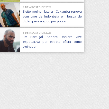
6 DE AGOSTO DE 2026
Eleito melhor lateral, Caxambu renova
com time da Indonésia em busca de
título que escapou por pouco
5 DE AGOSTO DE 2026
Em Portugal, Sandro Raniere vive
expectativa por estreia oficial como
treinador