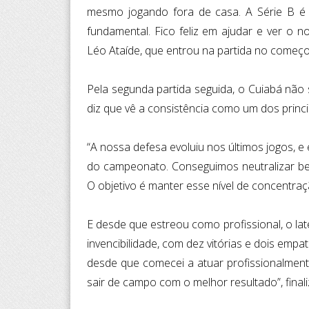
mesmo jogando fora de casa. A Série B é 
fundamental. Fico feliz em ajudar e ver o n
Léo Ataíde, que entrou na partida no começ
Pela segunda partida seguida, o Cuiabá não s
diz que vê a consistência como um dos princ
“A nossa defesa evoluiu nos últimos jogos, 
do campeonato. Conseguimos neutralizar be
O objetivo é manter esse nível de concentraç
E desde que estreou como profissional, o la
invencibilidade, com dez vitórias e dois empat
desde que comecei a atuar profissionalmen
sair de campo com o melhor resultado”, finali