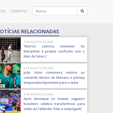
Buscar
TOS
CONTATO
por:
OTÍCIAS RELACIONADAS
7 DE AGOSTO DE 2026
Tibúrcio valoriza momento do
Maranhão e projeta confronto com o
líder da Série C
6 DE AGOSTO DE 2026
João Victor comemora retorno ao
comando técnico do Manaus e planeja
temporada importante para o clube
6 DE AGOSTO DE 2026
Após destaque no Kuwait, zagueiro
brasileiro celebra transferência para
clube da Tailândia: ‘Feliz e empolgado’