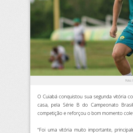
Foto:
O Cuiabá conquistou sua segunda vitória co
casa, pela Série B do Campeonato Brasi
competição e reforçou o bom momento colet
“Foi uma vitória muito importante, princi