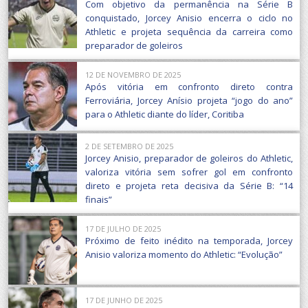
Com objetivo da permanência na Série B
conquistado, Jorcey Anisio encerra o ciclo no
Athletic e projeta sequência da carreira como
preparador de goleiros
12 DE NOVEMBRO DE 2025
Após vitória em confronto direto contra
Ferroviária, Jorcey Anísio projeta “jogo do ano”
para o Athletic diante do líder, Coritiba
2 DE SETEMBRO DE 2025
Jorcey Anisio, preparador de goleiros do Athletic,
valoriza vitória sem sofrer gol em confronto
direto e projeta reta decisiva da Série B: “14
finais”
17 DE JULHO DE 2025
Próximo de feito inédito na temporada, Jorcey
Anisio valoriza momento do Athletic: “Evolução”
17 DE JUNHO DE 2025