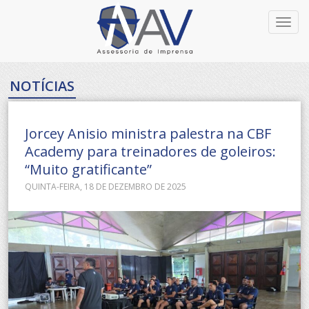
Toggl
navig
NOTÍCIAS
Jorcey Anisio ministra palestra na CBF
Academy para treinadores de goleiros:
“Muito gratificante”
QUINTA-FEIRA, 18 DE DEZEMBRO DE 2025