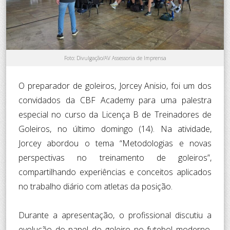
Foto: Divulgação/AV Assessoria de Imprensa
O preparador de goleiros, Jorcey Anisio, foi um dos
convidados da CBF Academy para uma palestra
especial no curso da Licença B de Treinadores de
Goleiros, no último domingo (14). Na atividade,
Jorcey abordou o tema “Metodologias e novas
perspectivas no treinamento de goleiros”,
compartilhando experiências e conceitos aplicados
no trabalho diário com atletas da posição.
Durante a apresentação, o profissional discutiu a
evolução do papel do goleiro no futebol moderno,