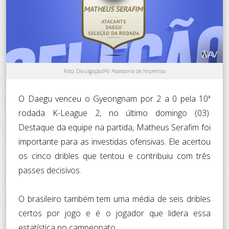
Foto: Divulgação/AV Assessoria de Imprensa
O Daegu venceu o Gyeongnam por 2 a 0 pela 10ª
rodada K-League 2, no último domingo (03).
Destaque da equipe na partida, Matheus Serafim foi
importante para as investidas ofensivas. Ele acertou
os cinco dribles que tentou e contribuiu com três
passes decisivos.
O brasileiro também tem uma média de seis dribles
certos por jogo e é o jogador que lidera essa
estatística no campeonato.