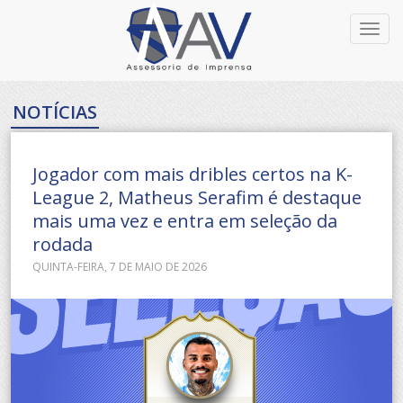
Toggl
navig
NOTÍCIAS
Jogador com mais dribles certos na K-
League 2, Matheus Serafim é destaque
mais uma vez e entra em seleção da
rodada
QUINTA-FEIRA, 7 DE MAIO DE 2026