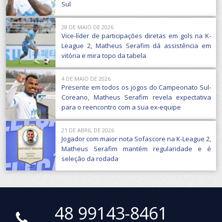
Sul
28 DE MAIO DE 2026
Vice-líder de participações diretas em gols na K-
League 2, Matheus Serafim dá assistência em
vitória e mira topo da tabela
4 DE MAIO DE 2026
Presente em todos os jogos do Campeonato Sul-
Coreano, Matheus Serafim revela expectativa
para o reencontro com a sua ex-equipe
21 DE ABRIL DE 2026
Jogador com maior nota Sofascore na K-League 2,
Matheus Serafim mantém regularidade e é
seleção da rodada
48 99143-8461