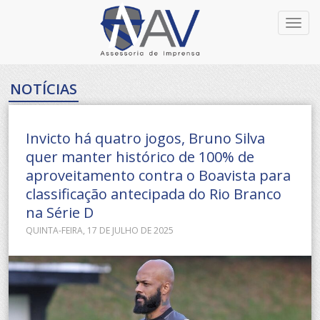
Toggl
navig
NOTÍCIAS
Invicto há quatro jogos, Bruno Silva
quer manter histórico de 100% de
aproveitamento contra o Boavista para
classificação antecipada do Rio Branco
na Série D
QUINTA-FEIRA, 17 DE JULHO DE 2025