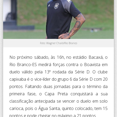
Foto: Wagner Chaló/Rio Branco
No próximo sábado, às 16h, no estádio Bacaxá, o
Rio Branco-ES medirá forças contra o Boavista em
duelo válido pela 13ª rodada da Série D. O clube
capixaba é o vice-líder do grupo 6 da Série D com 20
pontos. Faltando duas jornadas para o término da
primeira fase, o Capa Preta conquistará a sua
classificação antecipada se vencer o duelo em solo
carioca, pois o Água Santa, quinto colocado, tem 15
pontos e pode chegar no máximo a 21 pontos.