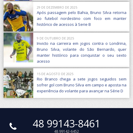
29 DE DEZEMBRO DE 2025
Após passagem pelo Bahia, Bruno Silva retorna
ao futebol nordestino com foco em manter
histórico de acessos à Serie B
9 DE OUTUBRO DE 2025
Invicto na carreira em jogos contra o Londrina,
Bruno Silva, volante do São Bernardo, quer
manter histórico para conquistar o seu sexto
acesso
15 DE AGOSTO DE 2025
Rio Branco chega a sete jogos seguidos sem
sofrer gol com Bruno Silva em campo e aposta na
experiência do volante para avançar na Série D
48 99143-8461
48 99142-6452