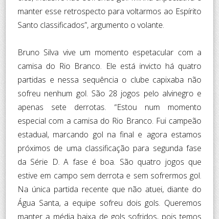
manter esse retrospecto para voltarmos ao Espírito
Santo classificados”, argumento o volante.
Bruno Silva vive um momento espetacular com a
camisa do Rio Branco. Ele está invicto há quatro
partidas e nessa sequência o clube capixaba não
sofreu nenhum gol. São 28 jogos pelo alvinegro e
apenas sete derrotas. “Estou num momento
especial com a camisa do Rio Branco. Fui campeão
estadual, marcando gol na final e agora estamos
próximos de uma classificação para segunda fase
da Série D. A fase é boa. São quatro jogos que
estive em campo sem derrota e sem sofrermos gol.
Na única partida recente que não atuei, diante do
Água Santa, a equipe sofreu dois gols. Queremos
manter a média baixa de gols sofridos, pois temos