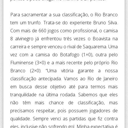
Para sacramentar a sua classificação, o Rio Branco
tem um trunfo. Trata-se do experiente Bruno Silva.
Com mais de 660 jogos como profissional, o camisa
8 alvinegro já enfrentou três vezes o Boavista na
carreira e sempre venceu o rival de Saquarema. Uma
vez com a camisa do Botafogo (1×0), outra pelo
Fluminense (3×0) e a mais recente pelo próprio Rio
Branco (2×0). “Uma vitória garante a nossa
classificação antecipada. Vamos ao Rio de Janeiro
em busca desse objetivo até para termos mais
tranquilidade na última rodada. Sabemos que eles
não têm mais chance de classificação, mas
precisamos respeitar, pois possuem jogadores de
qualidade. Sempre venci as partidas que fiz contra
eles, inclusive não sofrendo gol. Minha expectativa é