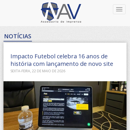
Toggl
navig
NOTÍCIAS
Impacto Futebol celebra 16 anos de
história com lançamento de novo site
SEXTA-FEIRA, 22 DE MAIO DE 2026