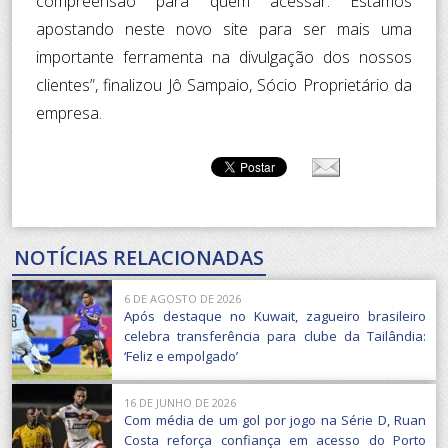
compreensão para quem acessar. Estamos
apostando neste novo site para ser mais uma
importante ferramenta na divulgação dos nossos
clientes”, finalizou Jô Sampaio, Sócio Proprietário da
empresa.
NOTÍCIAS RELACIONADAS
6 DE AGOSTO DE 2026
Após destaque no Kuwait, zagueiro brasileiro
celebra transferência para clube da Tailândia:
‘Feliz e empolgado’
16 DE JUNHO DE 2026
Com média de um gol por jogo na Série D, Ruan
Costa reforça confiança em acesso do Porto