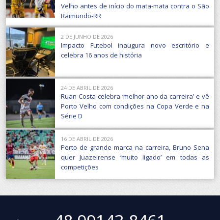
Velho antes de início do mata-mata contra o São
Raimundo-RR
2 DE JUNHO DE 2026
Impacto Futebol inaugura novo escritório e
celebra 16 anos de história
24 DE ABRIL DE 2026
Ruan Costa celebra ‘melhor ano da carreira’ e vê
Porto Velho com condições na Copa Verde e na
Série D
16 DE ABRIL DE 2026
Perto de grande marca na carreira, Bruno Sena
quer Juazeirense ‘muito ligado’ em todas as
competições