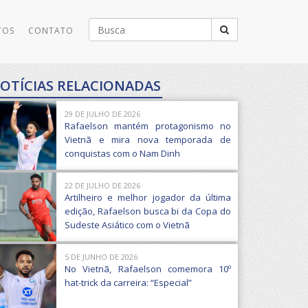
Buscar
TOS
CONTATO
por:
OTÍCIAS RELACIONADAS
29 DE JULHO DE 2026
Rafaelson mantém protagonismo no
Vietnã e mira nova temporada de
conquistas com o Nam Dinh
22 DE JULHO DE 2026
Artilheiro e melhor jogador da última
edição, Rafaelson busca bi da Copa do
Sudeste Asiático com o Vietnã
5 DE JUNHO DE 2026
No Vietnã, Rafaelson comemora 10º
hat-trick da carreira: “Especial”