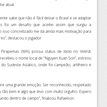
be atual.
gente sabe que não é fácil deixar o Brasil e se adaptar
s foi um desafio que aceitei assim que surgiu a
udo isso concretizado me dá ainda mais motivação para
res”, destacou o jogador.
Pirapemas (MA), possui status de ídolo no Vetinã.
e recebeu o nome local de “Nguyen Xuan Son”, estreou
do Sudeste Asiático, onde foi campeão, artilheiro e
mpre uma grande emoção. Ser reconhecido, respeitado
 tão bem é algo que levo com muito orgulho. Espero
uindo dentro de campo”, finalizou Rafaelson.