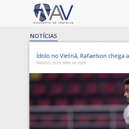
NOTÍCIAS
Ídolo no Vietnã, Rafaelson chega a
SÁBADO, 25 DE ABRIL DE 2026