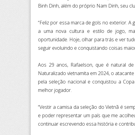
Binh Dinh, além do próprio Nam Dinh, seu clu
“Feliz por essa marca de gols no exterior. A 
a uma nova cultura e estilo de jogo, ma
oportunidade. Hoje, olhar para trás e ver t
seguir evoluindo e conquistando coisas maio
Aos 29 anos, Rafaelson, que é natural de 
Naturalizado vietnamita em 2024, o atacant
pela seleção nacional e conquistou a Copa 
melhor jogador.
“Vestir a camisa da seleção do Vietnã é se
e poder representar um país que me acolheu
continuar escrevendo essa história e contrib