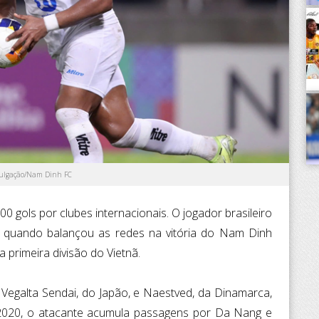
vulgação/Nam Dinh FC
 gols por clubes internacionais. O jogador brasileiro
 quando balançou as redes na vitória do Nam Dinh
a primeira divisão do Vietnã.
 Vegalta Sendai, do Japão, e Naestved, da Dinamarca,
 2020, o atacante acumula passagens por Da Nang e