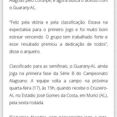
Alagoas pelo Coruripe, e agora busca o acesso com
o Guarany-AL.
“Feliz pela vitória e pela classificação. Estava na
expectativa para o primeiro jogo e foi muito bom
estrear vencendo. O grupo tem trabalhado forte e
esse resultado premiou a dedicação de todos”,
disse o arqueiro.
Classificado para as semifinais, o Guarany-AL ainda
joga na primeira fase da Série B do Campeonato
Alagoano. A equipe volta a campo na próxima
quarta-feira (17), às 19h, quando recebe o Cruzeiro-
AL no Estádio José Gomes da Costa, em Murici (AL),
pela sexta rodada.