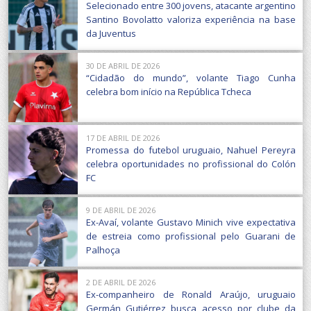
Selecionado entre 300 jovens, atacante argentino
Santino Bovolatto valoriza experiência na base
da Juventus
30 DE ABRIL DE 2026
“Cidadão do mundo”, volante Tiago Cunha
celebra bom início na República Tcheca
17 DE ABRIL DE 2026
Promessa do futebol uruguaio, Nahuel Pereyra
celebra oportunidades no profissional do Colón
FC
9 DE ABRIL DE 2026
Ex-Avaí, volante Gustavo Minich vive expectativa
de estreia como profissional pelo Guarani de
Palhoça
2 DE ABRIL DE 2026
Ex-companheiro de Ronald Araújo, uruguaio
Germán Gutiérrez busca acesso por clube da