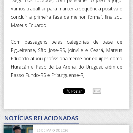
“Seguimos focados, com pensamento jogo a jogo.
Vamos trabalhar para manter a sequência positiva e
concluir a primeira fase da melhor forma”, finalizou
Mateus Eduardo.
Com passagens pelas categorias de base de
Figueirense, São José-RS, Joinville e Ceará, Mateus
Eduardo atuou profissionalmente por equipes como
Huracán e Paso de La Arena, do Uruguai, além de
Passo Fundo-RS e Friburguense-RJ.
NOTÍCIAS RELACIONADAS
26 DE MAIO DE 2026