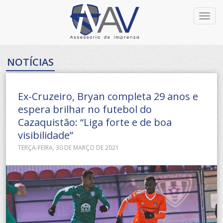
Toggl
navig
NOTÍCIAS
Ex-Cruzeiro, Bryan completa 29 anos e
espera brilhar no futebol do
Cazaquistão: “Liga forte e de boa
visibilidade”
TERÇA-FEIRA, 30 DE MARÇO DE 2021