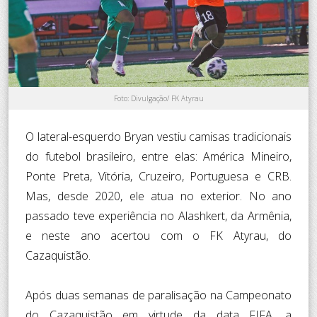
Foto: Divulgação/ FK Atyrau
O lateral-esquerdo Bryan vestiu camisas tradicionais
do futebol brasileiro, entre elas: América Mineiro,
Ponte Preta, Vitória, Cruzeiro, Portuguesa e CRB.
Mas, desde 2020, ele atua no exterior. No ano
passado teve experiência no Alashkert, da Armênia,
e neste ano acertou com o FK Atyrau, do
Cazaquistão.
Após duas semanas de paralisação na Campeonato
do Cazaquistão em virtude da data FIFA, a