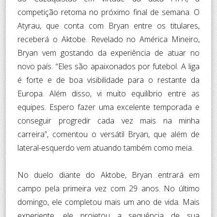
competição retoma no próximo final de semana. O
Atyrau, que conta com Bryan entre os titulares,
receberá o Aktobe. Revelado no América Mineiro,
Bryan vem gostando da experiência de atuar no
novo país. “Eles são apaixonados por futebol. A liga
é forte e de boa visibilidade para o restante da
Europa. Além disso, vi muito equilíbrio entre as
equipes. Espero fazer uma excelente temporada e
conseguir progredir cada vez mais na minha
carreira”, comentou o versátil Bryan, que além de
lateral-esquerdo vem atuando também como meia.
No duelo diante do Aktobe, Bryan entrará em
campo pela primeira vez com 29 anos. No último
domingo, ele completou mais um ano de vida. Mais
experiente, ele projetou a sequência de sua