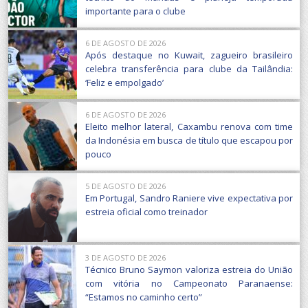
importante para o clube
6 DE AGOSTO DE 2026
Após destaque no Kuwait, zagueiro brasileiro
celebra transferência para clube da Tailândia:
‘Feliz e empolgado’
6 DE AGOSTO DE 2026
Eleito melhor lateral, Caxambu renova com time
da Indonésia em busca de título que escapou por
pouco
5 DE AGOSTO DE 2026
Em Portugal, Sandro Raniere vive expectativa por
estreia oficial como treinador
3 DE AGOSTO DE 2026
Técnico Bruno Saymon valoriza estreia do União
com vitória no Campeonato Paranaense:
“Estamos no caminho certo”