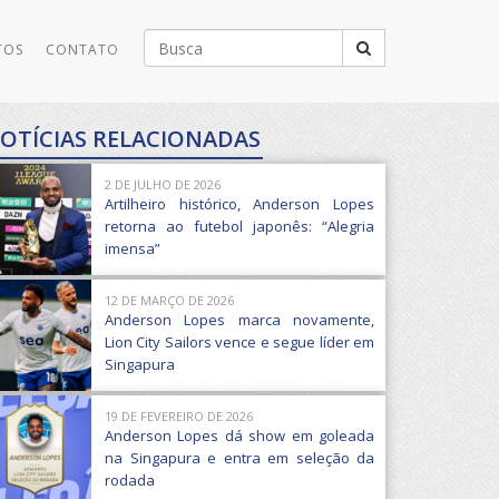
Buscar
TOS
CONTATO
por:
OTÍCIAS RELACIONADAS
2 DE JULHO DE 2026
Artilheiro histórico, Anderson Lopes
retorna ao futebol japonês: “Alegria
imensa”
12 DE MARÇO DE 2026
Anderson Lopes marca novamente,
Lion City Sailors vence e segue líder em
Singapura
19 DE FEVEREIRO DE 2026
Anderson Lopes dá show em goleada
na Singapura e entra em seleção da
rodada