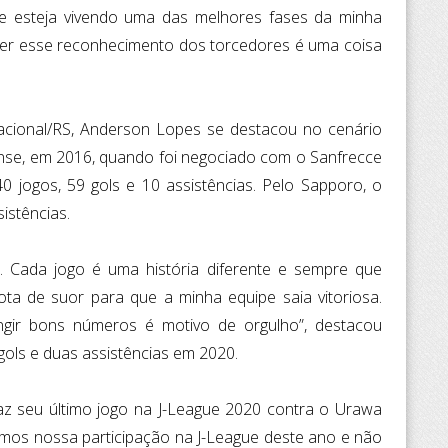
ue esteja vivendo uma das melhores fases da minha
ber esse reconhecimento dos torcedores é uma coisa
acional/RS, Anderson Lopes se destacou no cenário
nse, em 2016, quando foi negociado com o Sanfrecce
 jogos, 59 gols e 10 assistências. Pelo Sapporo, o
istências.
. Cada jogo é uma história diferente e sempre que
ta de suor para que a minha equipe saia vitoriosa.
ingir bons números é motivo de orgulho”, destacou
ols e duas assistências em 2020.
z seu último jogo na J-League 2020 contra o Urawa
mos nossa participação na J-League deste ano e não