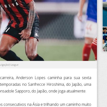
ulgação/J-League
carreira, Anderson Lopes caminha para sua sexta
 temporadas no Sanfrecce Hiroshima, do Japão, uma
Consadole Sapporo, do Japão, onde joga atualmente.
anos consecutivos na Ásia e trilhando um caminho muito