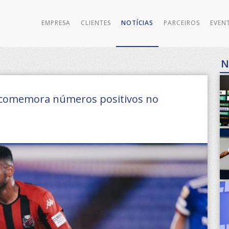
EMPRESA
CLIENTES
NOTÍCIAS
PARCEIROS
EVEN
N
 comemora números positivos no