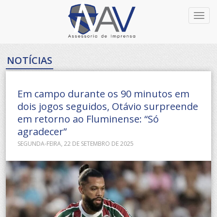
Toggl
navig
NOTÍCIAS
Em campo durante os 90 minutos em
dois jogos seguidos, Otávio surpreende
em retorno ao Fluminense: “Só
agradecer”
SEGUNDA-FEIRA, 22 DE SETEMBRO DE 2025