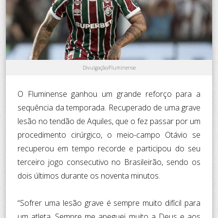
Divulgação/Fluminense
O Fluminense ganhou um grande reforço para a
sequência da temporada. Recuperado de uma grave
lesão no tendão de Aquiles, que o fez passar por um
procedimento cirúrgico, o meio-campo Otávio se
recuperou em tempo recorde e participou do seu
terceiro jogo consecutivo no Brasileirão, sendo os
dois últimos durante os noventa minutos.
“Sofrer uma lesão grave é sempre muito difícil para
um atleta. Sempre me apeguei muito a Deus e aos