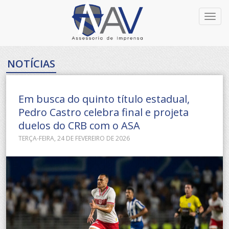
Toggl
navig
NOTÍCIAS
Em busca do quinto título estadual,
Pedro Castro celebra final e projeta
duelos do CRB com o ASA
TERÇA-FEIRA, 24 DE FEVEREIRO DE 2026