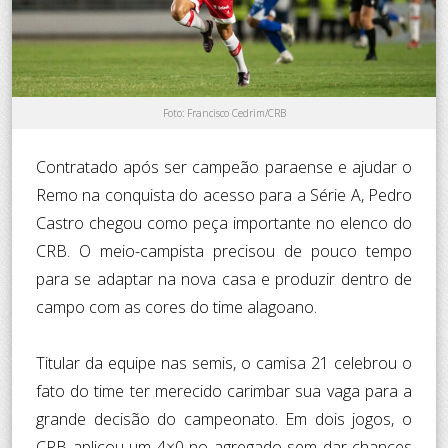
Foto: Francisco Cedrim/CRB
Contratado após ser campeão paraense e ajudar o
Remo na conquista do acesso para a Série A, Pedro
Castro chegou como peça importante no elenco do
CRB. O meio-campista precisou de pouco tempo
para se adaptar na nova casa e produzir dentro de
campo com as cores do time alagoano.
Titular da equipe nas semis, o camisa 21 celebrou o
fato do time ter merecido carimbar sua vaga para a
grande decisão do campeonato. Em dois jogos, o
CRB aplicou um 4×0 no agregado sem dar chances