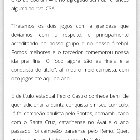
alguma ao rival CSA.
“Tratamos os dois jogos com a grandeza que
devíamos, com o respeito, e principalmente
acreditando no nosso grupo e no nosso futebol.
Fomos melhores e o torcedor comemorou nossa
ida pra final. O foco agora são as finais e a
conquista do título”, afirmou o meio-campista, com
oito jogos até aqui no ano.
E de título estadual Pedro Castro conhece bem. Ele
quer adicionar a quinta conquista em seu currículo.
Já foi campeão paulista pelo Santos, pernambucano
com o Santa Cruz, catarinense no Avaí e o ano
passado foi campeão paraense pelo Remo. Quer,
agora, a taça vestindo as cores do Galo.