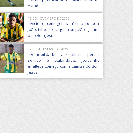
estado”
18 DE NOVEMBRO DE 2025
Invicto e com gol na última rodada,
Joãozinho se sagra campeão goiano
pelo Bom Jesus
29 DE SETEMBRO DE 2025
Invencibilidade, assistência, pênalti
sofrido e titularidade: Joãozinho
enaltece começo com a camisa do Bom
Jesus