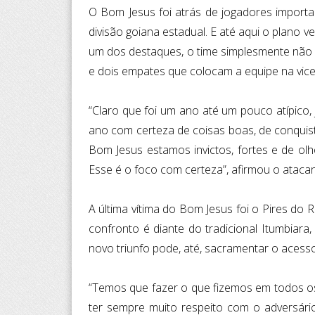
O Bom Jesus foi atrás de jogadores importa
divisão goiana estadual. E até aqui o plan
um dos destaques, o time simplesmente não p
e dois empates que colocam a equipe na vice
“Claro que foi um ano até um pouco atípico
ano com certeza de coisas boas, de conquis
Bom Jesus estamos invictos, fortes e de olh
Esse é o foco com certeza”, afirmou o atacan
A última vítima do Bom Jesus foi o Pires do 
confronto é diante do tradicional Itumbiara
novo triunfo pode, até, sacramentar o aces
“Temos que fazer o que fizemos em todos os
ter sempre muito respeito com o adversár