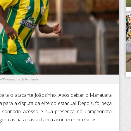
ão/AV Assessoria de Imprensa
ara o atacante Joãozinho. Após deixar o Manauara
 para a disputa da elite do estadual. Depois, foi peça
ão sonhado acesso e sua presença no Campeonato
Agora as batalhas voltam a acontecer em Goiás.