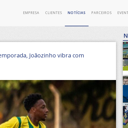
EMPRESA
CLIENTES
NOTÍCIAS
PARCEIROS
EVEN
N
emporada, Joãozinho vibra com