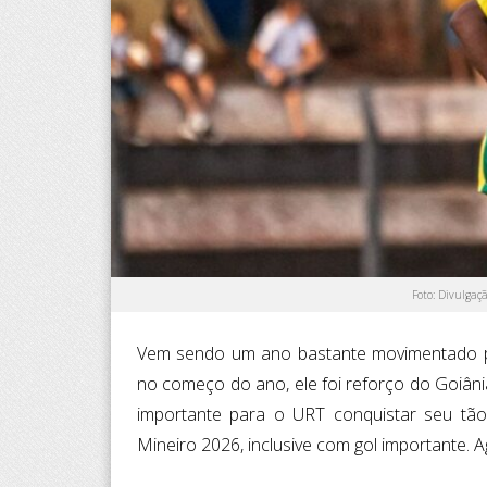
Foto: Divulgaç
Vem sendo um ano bastante movimentado p
no começo do ano, ele foi reforço do Goiânia
importante para o URT conquistar seu t
Mineiro 2026, inclusive com gol importante. 