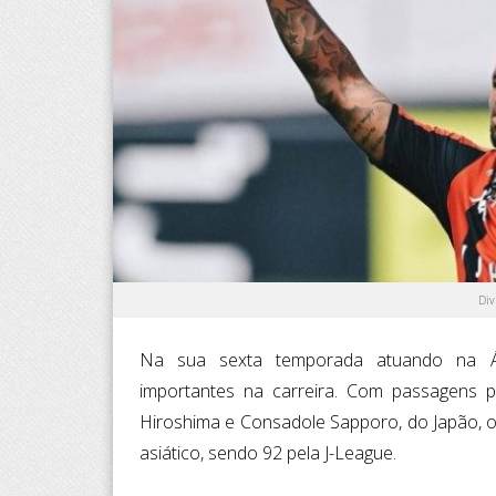
Div
Na sua sexta temporada atuando na Á
importantes na carreira. Com passagens p
Hiroshima e Consadole Sapporo, do Japão, o
asiático, sendo 92 pela J-League.