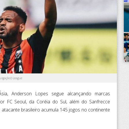
ulgação/J-League
sia, Anderson Lopes segue alcançando marcas
or FC Seoul, da Coréia do Sul, além do Sanfrecce
 atacante brasileiro acumula 145 jogos no continente