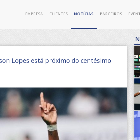
EMPRESA
CLIENTES
NOTÍCIAS
PARCEIROS
EVEN
N
erson Lopes está próximo do centésimo