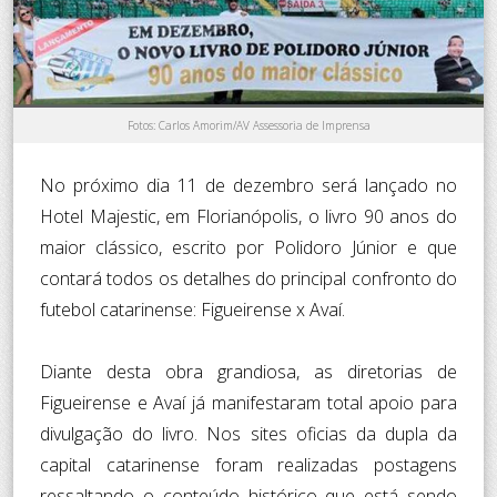
Fotos: Carlos Amorim/AV Assessoria de Imprensa
No próximo dia 11 de dezembro será lançado no
Hotel Majestic, em Florianópolis, o livro 90 anos do
maior clássico, escrito por Polidoro Júnior e que
contará todos os detalhes do principal confronto do
futebol catarinense: Figueirense x Avaí.
Diante desta obra grandiosa, as diretorias de
Figueirense e Avaí já manifestaram total apoio para
divulgação do livro. Nos sites oficias da dupla da
capital catarinense foram realizadas postagens
ressaltando o conteúdo histórico que está sendo