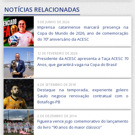
NOTÍCIAS RELACIONADAS
5 DE JUNHO DE 2026
Imprensa catarinense marcará presença na
Copa do Mundo de 2026, ano de comemoração
do 70º aniversário da ACESC
12 DE FEVEREIRO DE 2026
Presidente da ACESC apresenta a Taça ACESC 70
Anos, que garantirá vaga na Copa do Brasil
6 DE SETEMBRO DE 2018
Destaque na temporada, experiente goleiro
Saulo negocia renovação contratual com o
Botafogo-PB
2 DE DEZEMBRO DE 2014
Figueira vence jogo comemorativo do lançamento
do livro “90 anos do maior clássico”