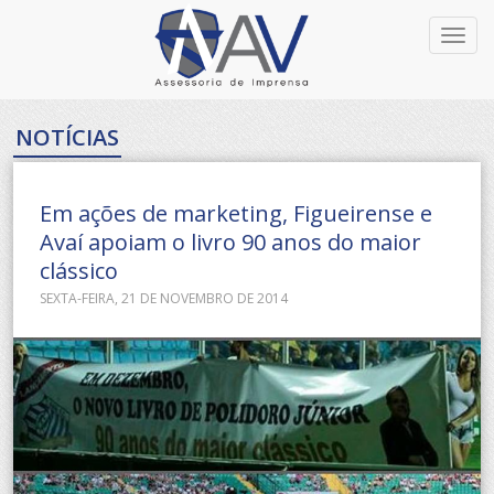
Toggl
navig
NOTÍCIAS
Em ações de marketing, Figueirense e
Avaí apoiam o livro 90 anos do maior
clássico
SEXTA-FEIRA, 21 DE NOVEMBRO DE 2014