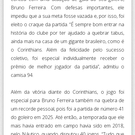
Bruno Ferreira. Com defesas importantes, ele
impediu que a sua meta fosse vazada e, por isso, foi
eleito o craque da partida. “É sempre bom entrar na
história do clube por ter ajudado a quebrar tabus,
ainda mais na casa de um gigante brasileiro, como é
o Corinthians. Além da felicidade pelo sucesso
coletivo, foi especial individualmente receber o
prêmio de melhor jogador da partida”, admitiu o
camisa 94.
Além da vitória diante do Corinthians, o jogo foi
especial para Bruno Ferreira também na quebra de
um recorde pessoal, pois foi a partida de número 41
do goleiro em 2025. Até então, a temporada que ele
mais havia entrado em campo havia sido em 2018,
pelo Náutico, quando disputou 40 jogos. “Tudo que