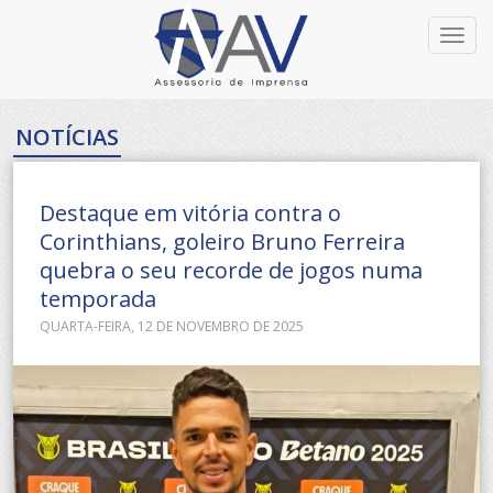
Toggl
navig
NOTÍCIAS
Destaque em vitória contra o
Corinthians, goleiro Bruno Ferreira
quebra o seu recorde de jogos numa
temporada
QUARTA-FEIRA, 12 DE NOVEMBRO DE 2025