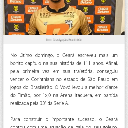
Foto: Divulgação/Brasileirão
No último domingo, o Ceará escreveu mais um
bonito capítulo na sua história de 111 anos. Afinal,
pela primeira vez em sua trajetória, conseguiu
vencer o Corinthians no estado de São Paulo em
jogos do Brasileirão. O Vovô levou a melhor diante
do Timão, por 1x,0 na Arena Itaquera, em partida
realizada pela 33ª da Série A.
Para construir o importante sucesso, o Ceará
contou com uma atuação de gala do seu goleiro,