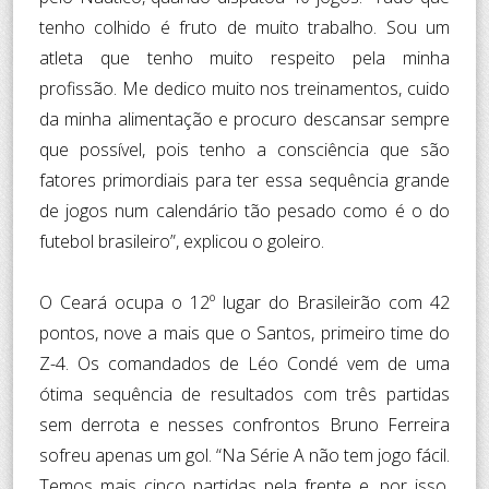
tenho colhido é fruto de muito trabalho. Sou um
atleta que tenho muito respeito pela minha
profissão. Me dedico muito nos treinamentos, cuido
da minha alimentação e procuro descansar sempre
que possível, pois tenho a consciência que são
fatores primordiais para ter essa sequência grande
de jogos num calendário tão pesado como é o do
futebol brasileiro”, explicou o goleiro.
O Ceará ocupa o 12º lugar do Brasileirão com 42
pontos, nove a mais que o Santos, primeiro time do
Z-4. Os comandados de Léo Condé vem de uma
ótima sequência de resultados com três partidas
sem derrota e nesses confrontos Bruno Ferreira
sofreu apenas um gol. “Na Série A não tem jogo fácil.
Temos mais cinco partidas pela frente e, por isso,