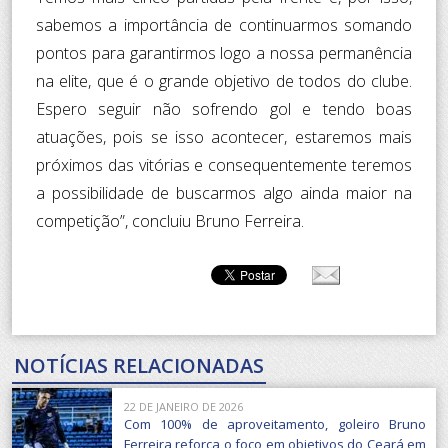
sabemos a importância de continuarmos somando
pontos para garantirmos logo a nossa permanência
na elite, que é o grande objetivo de todos do clube.
Espero seguir não sofrendo gol e tendo boas
atuações, pois se isso acontecer, estaremos mais
próximos das vitórias e consequentemente teremos
a possibilidade de buscarmos algo ainda maior na
competição”, concluiu Bruno Ferreira.
NOTÍCIAS RELACIONADAS
22 DE JANEIRO DE 2026
Com 100% de aproveitamento, goleiro Bruno
Ferreira reforça o foco em objetivos do Ceará em