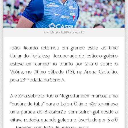
Foto: Mateus Lotif/Fortaleza EC
João Ricardo retornou em grande estilo ao time
titular do Fortaleza. Recuperado de lesão, o goleiro
esteve em campo no triunfo por 2 a 0 sobre o
Vitória, no último sábado (13), na Arena Castelão,
pela 23ª rodada da Série A.
A vitória sobre o Rubro-Negro também marcou uma
“quebra de tabu” para o Laion. O time não terminava
uma partida do Brasileirão sem sofrer gol desde a
oitava rodada, quando goleou o Juventude por 5 a 0
— também com João Ricardo na meta.