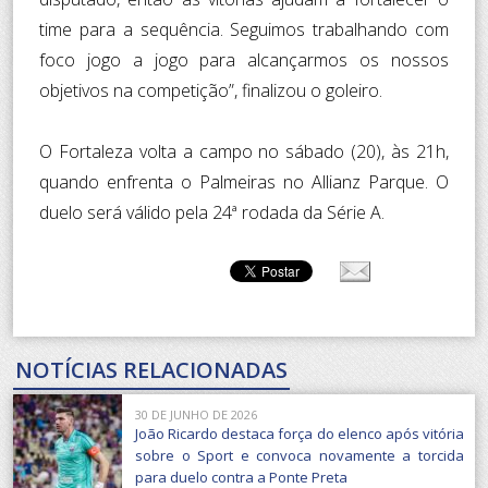
time para a sequência. Seguimos trabalhando com
foco jogo a jogo para alcançarmos os nossos
objetivos na competição”, finalizou o goleiro.
O Fortaleza volta a campo no sábado (20), às 21h,
quando enfrenta o Palmeiras no Allianz Parque. O
duelo será válido pela 24ª rodada da Série A.
NOTÍCIAS RELACIONADAS
30 DE JUNHO DE 2026
João Ricardo destaca força do elenco após vitória
sobre o Sport e convoca novamente a torcida
para duelo contra a Ponte Preta