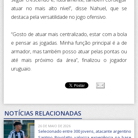
atuar no mais alto nível”, disse Nahuel, que se
destaca pela versatilidade no jogo ofensivo.
“Gosto de atuar mais centralizado, estar com a bola
e pensar as jogadas. Minha função principal é a de
armador, mas também posso atuar pelas pontas ou
até mais próximo da área”, finalizou o jogador
uruguaio.
NOTÍCIAS RELACIONADAS
26 DE MAIO DE 2026
Selecionado entre 300 jovens, atacante argentino
Santino Bovolatto valoriza experiência na base