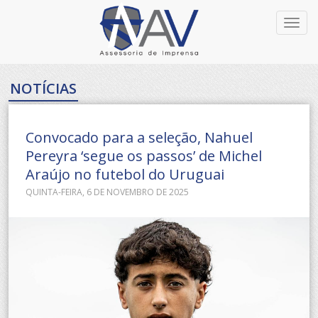
Toggl
navig
NOTÍCIAS
Convocado para a seleção, Nahuel
Pereyra ‘segue os passos’ de Michel
Araújo no futebol do Uruguai
QUINTA-FEIRA, 6 DE NOVEMBRO DE 2025