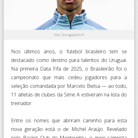
Foto: Divulgação/AUF
Nos últimos anos, o futebol brasileiro tem se
destacado como destino para talentos do Uruguai.
Na primeira Data Fifa de 2025, o Brasileirão foi o
campeonato que mais cedeu jogadores para a
seleção comandada por Marcelo Bielsa — ao todo,
11 atletas de clubes da Série A estiveram na lista do
treinador.
Entre os nomes que abriram caminho para esta
nova geração está o de Michel Araújo. Revelado
pelo Racing Club de Montevidéu, o meio-campista