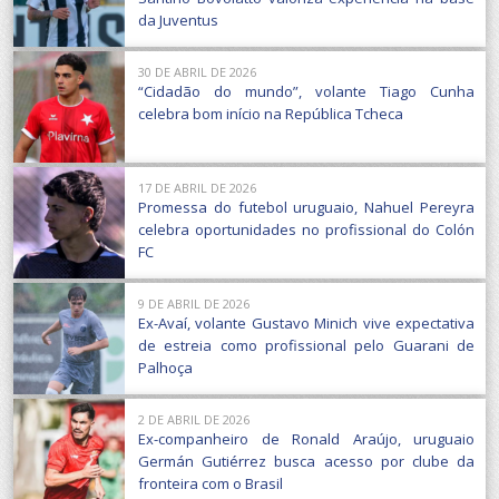
da Juventus
30 DE ABRIL DE 2026
“Cidadão do mundo”, volante Tiago Cunha
celebra bom início na República Tcheca
17 DE ABRIL DE 2026
Promessa do futebol uruguaio, Nahuel Pereyra
celebra oportunidades no profissional do Colón
FC
9 DE ABRIL DE 2026
Ex-Avaí, volante Gustavo Minich vive expectativa
de estreia como profissional pelo Guarani de
Palhoça
2 DE ABRIL DE 2026
Ex-companheiro de Ronald Araújo, uruguaio
Germán Gutiérrez busca acesso por clube da
fronteira com o Brasil