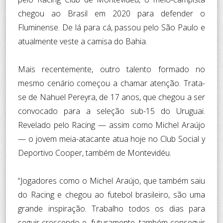
chegou ao Brasil em 2020 para defender o
Fluminense. De lá para cá, passou pelo São Paulo e
atualmente veste a camisa do Bahia.
Mais recentemente, outro talento formado no
mesmo cenário começou a chamar atenção. Trata-
se de Nahuel Pereyra, de 17 anos, que chegou a ser
convocado para a seleção sub-15 do Uruguai.
Revelado pelo Racing — assim como Michel Araújo
— o jovem meia-atacante atua hoje no Club Social y
Deportivo Cooper, também de Montevidéu.
“Jogadores como o Michel Araújo, que também saiu
do Racing e chegou ao futebol brasileiro, são uma
grande inspiração. Trabalho todos os dias para
seguir crescendo e, futuramente, também conseguir