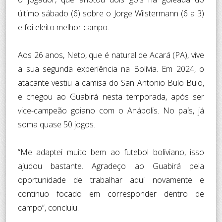
último sábado (6) sobre o Jorge Wilstermann (6 a 3)
e foi eleito melhor campo.
Aos 26 anos, Neto, que é natural de Acará (PA), vive
a sua segunda experiência na Bolívia. Em 2024, o
atacante vestiu a camisa do San Antonio Bulo Bulo,
e chegou ao Guabirá nesta temporada, após ser
vice-campeão goiano com o Anápolis. No país, já
soma quase 50 jogos.
“Me adaptei muito bem ao futebol boliviano, isso
ajudou bastante. Agradeço ao Guabirá pela
oportunidade de trabalhar aqui novamente e
continuo focado em corresponder dentro de
campo”, concluiu.