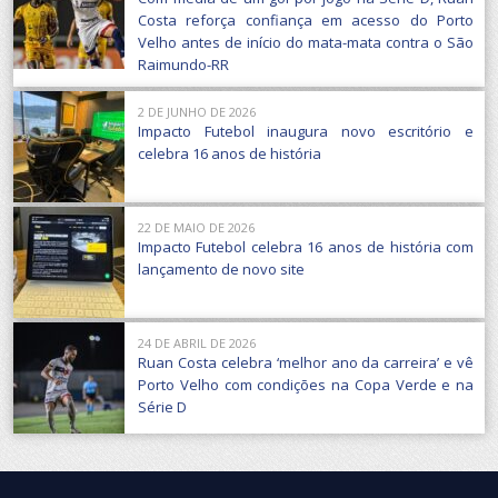
Costa reforça confiança em acesso do Porto
Velho antes de início do mata-mata contra o São
Raimundo-RR
2 DE JUNHO DE 2026
Impacto Futebol inaugura novo escritório e
celebra 16 anos de história
22 DE MAIO DE 2026
Impacto Futebol celebra 16 anos de história com
lançamento de novo site
24 DE ABRIL DE 2026
Ruan Costa celebra ‘melhor ano da carreira’ e vê
Porto Velho com condições na Copa Verde e na
Série D