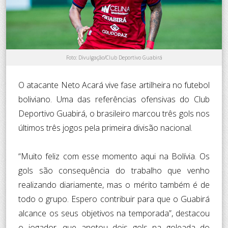
Foto: Divulgação/Club Deportivo Guabirá
O atacante Neto Acará vive fase artilheira no futebol
boliviano. Uma das referências ofensivas do Club
Deportivo Guabirá, o brasileiro marcou três gols nos
últimos três jogos pela primeira divisão nacional.
“Muito feliz com esse momento aqui na Bolívia. Os
gols são consequência do trabalho que venho
realizando diariamente, mas o mérito também é de
todo o grupo. Espero contribuir para que o Guabirá
alcance os seus objetivos na temporada”, destacou
o jogador, que anotou dois gols na goleada do